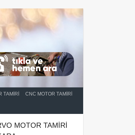
 TAMIRI
CNC MOTOR TAMIRI
RVO MOTOR TAMIRI