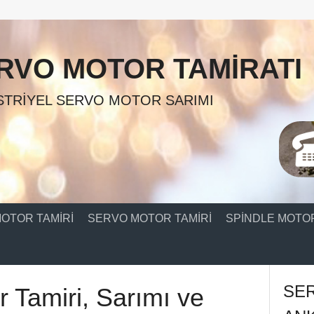
RVO MOTOR TAMIRATI
TRIYEL SERVO MOTOR SARIMI
OTOR TAMIRI
SERVO MOTOR TAMIRI
SPINDLE MOTOR
SE
r Tamiri, Sarımı ve