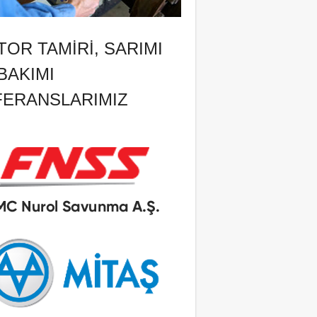
OR TAMIRI, SARIMI
BAKIMI
FERANSLARIMIZ