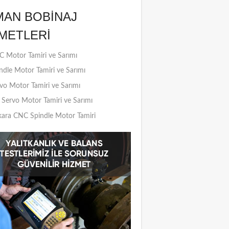
MAN BOBINAJ
METLERI
 Motor Tamiri ve Sarımı
ndle Motor Tamiri ve Sarımı
vo Motor Tamiri ve Sarımı
Servo Motor Tamiri ve Sarımı
ara CNC Spindle Motor Tamiri