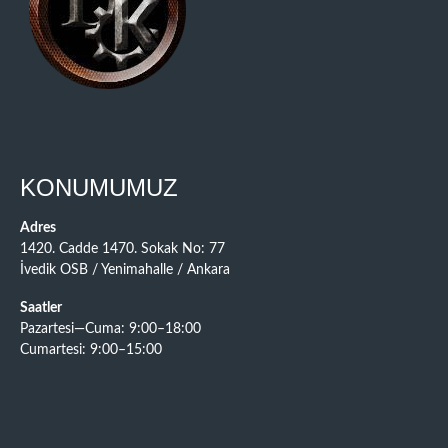
KONUMUMUZ
Adres
1420. Cadde 1470. Sokak No: 77
İvedik OSB / Yenimahalle / Ankara
Saatler
Pazartesi—Cuma: 9:00–18:00
Cumartesi: 9:00–15:00