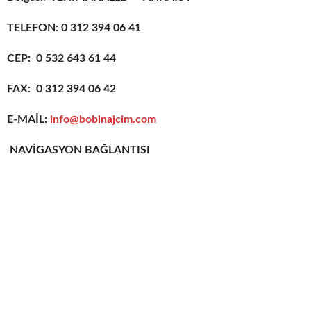
TELEFON: 0 312 394 06 41
CEP: 0 532 643 61 44
FAX: 0 312 394 06 42
E-MAİL:
info@bobinajcim.com
NAVİGASYON BAĞLANTISI