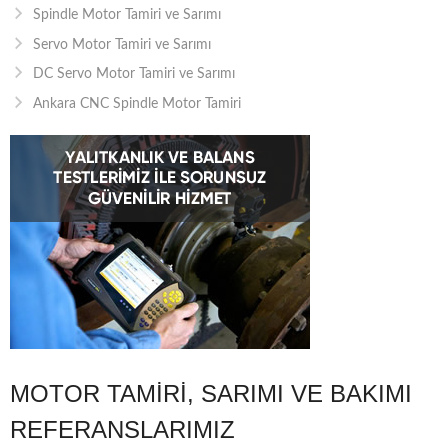
Spindle Motor Tamiri ve Sarımı
Servo Motor Tamiri ve Sarımı
DC Servo Motor Tamiri ve Sarımı
Ankara CNC Spindle Motor Tamiri
MOTOR TAMIRI, SARIMI VE BAKIMI
REFERANSLARIMIZ