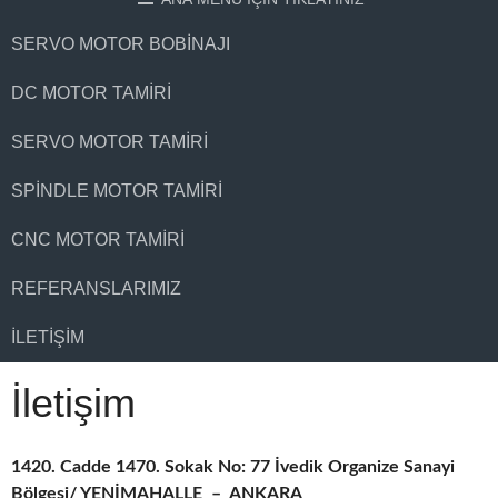
SERVO MOTOR BOBINAJI
DC MOTOR TAMIRI
SERVO MOTOR TAMIRI
SPINDLE MOTOR TAMIRI
CNC MOTOR TAMIRI
REFERANSLARIMIZ
İLETIŞIM
İletişim
1420. Cadde 1470. Sokak No: 77 İvedik Organize Sanayi
Bölgesi/ YENİMAHALLE – ANKARA