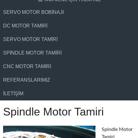
SERVO MOTOR BOBINAJI
DC MOTOR TAMIRI
SERVO MOTOR TAMIRI
SPINDLE MOTOR TAMIRI
CNC MOTOR TAMIRI
REFERANSLARIMIZ
İLETIŞIM
Spindle Motor Tamiri
Spindle Motor
Tamiri