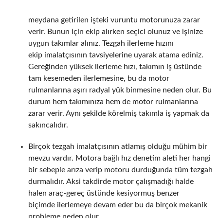
meydana getirilen işteki vuruntu motorunuza zarar
verir. Bunun için ekip alırken seçici olunuz ve işinize
uygun takımlar alınız. Tezgah ilerleme hızını
ekip imalatçısının tavsiyelerine uyarak atama ediniz.
Gereğinden yüksek ilerleme hızı, takımın iş üstünde
tam kesemeden ilerlemesine, bu da motor
rulmanlarına aşırı radyal yük binmesine neden olur. Bu
durum hem takımınıza hem de motor rulmanlarına
zarar verir. Aynı şekilde körelmiş takımla iş yapmak da
sakıncalıdır.
Birçok tezgah imalatçısının atlamış olduğu mühim bir
mevzu vardır. Motora bağlı hız denetim aleti her hangi
bir sebeple arıza verip motoru durduğunda tüm tezgah
durmalıdır. Aksi takdirde motor çalışmadığı halde
halen araç-gereç üstünde kesiyormuş benzer
biçimde ilerlemeye devam eder bu da birçok mekanik
probleme neden olur.