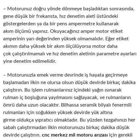
– Motorunuz doğru yönde dönmeye başladıktan sonrasında,
gene düşük bir frekansta, hız denetim aleti üstündeki
göstergelerden ya da bir pens ampermetre kullanarak
akım ölçümü yapınız. Okuyacağınız amper motor etiket
amperinin yarı değerinden yüksek olmamalıdır. Eğer etiket
akımın daha yüksek bir akım ölçülüyorsa motor daha
çok çalıştırılmamalı ve hız denetim aletinin parametre ayarları
yine denetim edilmelidir.
– Motorunuzla emek verme devrinde iş hayata geçirmeye
başlamadan ilkin ne olursa olsun düşük devirde birkaç dakika
çalıştırın. Bu işlem rulmanlarınız içindeki yağın ısınarak
rulman iç boşluğuna yayılmasını sağlayacak, ve rulmanların
ömrü daha uzun olacaktır. Bilhassa seramik bilyalı fenermili
rulmanları için soğukken yüksek devirde yük altına
girme oldukça yıpratıcı olmaktadır. Bu yüzden tezgahınızı her
sabah çalıştırmadan ilkin motorunuzu birkaç dakika düşük
devirde çalıştırın.
cnc merkez mil motoru arızası
için gerekli