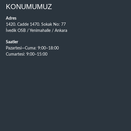
KONUMUMUZ
Adres
1420. Cadde 1470. Sokak No: 77
İvedik OSB / Yenimahalle / Ankara
Saatler
Pazartesi—Cuma: 9:00–18:00
Cumartesi: 9:00–15:00