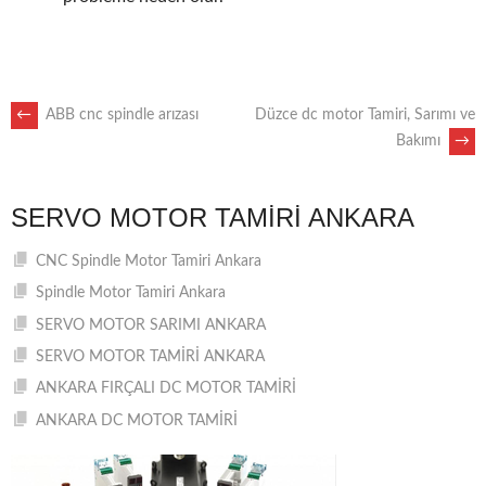
POST
←
ABB cnc spindle arızası
Düzce dc motor Tamiri, Sarımı ve
Bakımı
→
NAVIGATION
SERVO MOTOR TAMIRI ANKARA
CNC Spindle Motor Tamiri Ankara
Spindle Motor Tamiri Ankara
SERVO MOTOR SARIMI ANKARA
SERVO MOTOR TAMİRİ ANKARA
ANKARA FIRÇALI DC MOTOR TAMİRİ
ANKARA DC MOTOR TAMİRİ