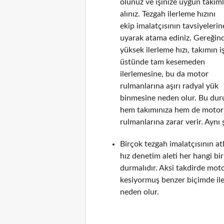
olunuz ve işinize uygun takım
alınız. Tezgah ilerleme hızını
ekip imalatçısının tavsiyelerin
uyarak atama ediniz. Gereğin
yüksek ilerleme hızı, takımın i
üstünde tam kesemeden
ilerlemesine, bu da motor
rulmanlarına aşırı radyal yük
binmesine neden olur. Bu du
hem takımınıza hem de motor
rulmanlarına zarar verir. Aynı 
Birçok tezgah imalatçısının a
hız denetim aleti her hangi b
durmalıdır. Aksi takdirde mot
kesiyormuş benzer biçimde il
neden olur.