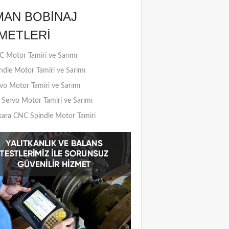
MAN BOBINAJ
METLERI
 Motor Tamiri ve Sarımı
ndle Motor Tamiri ve Sarımı
vo Motor Tamiri ve Sarımı
Servo Motor Tamiri ve Sarımı
ara CNC Spindle Motor Tamiri