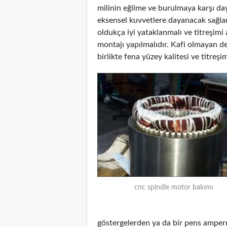
milinin eğilme ve burulmaya karşı da
eksensel kuvvetlere dayanacak sağlam
oldukça iyi yataklanmalı ve titreşimi
montajı yapılmalıdır. Kafi olmayan de
birlikte fena yüzey kalitesi ve titreşim
cnc spindle motor bakımı
göstergelerden ya da bir pens amper