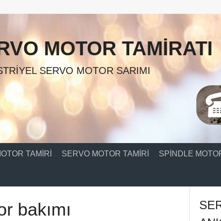
RVO MOTOR TAMIRATI
TRIYEL SERVO MOTOR SARIMI
OTOR TAMIRI
SERVO MOTOR TAMIRI
SPINDLE MOTOR
SE
or bakımı