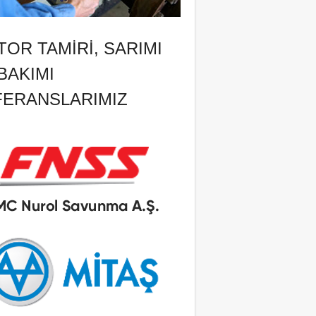
OR TAMIRI, SARIMI
BAKIMI
FERANSLARIMIZ