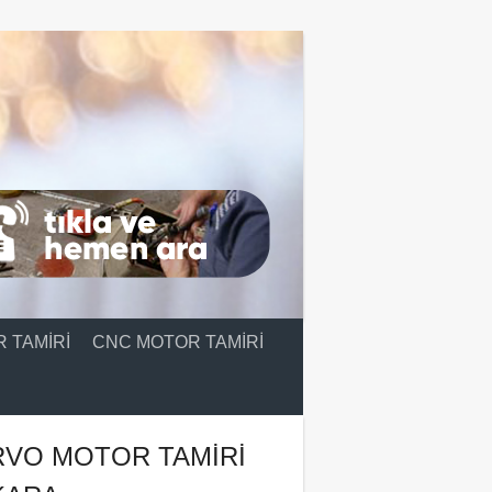
 TAMIRI
CNC MOTOR TAMIRI
RVO MOTOR TAMIRI