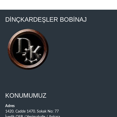
DİNÇKARDEŞLER BOBİNAJ
KONUMUMUZ
Adres
1420. Cadde 1470. Sokak No: 77
İvedik OSB / Yenimahalle / Ankara