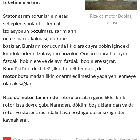
tüketimini artırır.
Stator sarım sorunlarının esas
Rize dc motor Bobinaj
Ustası
sebepleri şunlardır: Termal
izolasyonun bozulması, sarımların
neme maruz kalması, mekanik
baskılar. Bunların sonucunda ilk olarak aynı bobin içindeki
kondüktörlerin izolasyonu bozulur. Ondan sonra bu, aynı
fazdaki bobinlere ve de ayrı fazdaki bobinlere sıçrar.
Kondüktörlerdeki değişiklerin belirlenmesi,
dc
motor
bozulmadan ilkin onarım edilmesine yada yenilenmeye
olanak sağlar.
Rize dc motor Tamiri nde
rotoru arızaları genellikle, kırık
rotor kısa devre çubuklarından, döküm boşluklarından ya da
rotor ve stator arasındaki hava boşluğu düzensizliğinden
kaynaklanır.