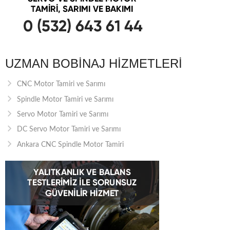
UZMAN BOBINAJ HIZMETLERI
CNC Motor Tamiri ve Sarımı
Spindle Motor Tamiri ve Sarımı
Servo Motor Tamiri ve Sarımı
DC Servo Motor Tamiri ve Sarımı
Ankara CNC Spindle Motor Tamiri