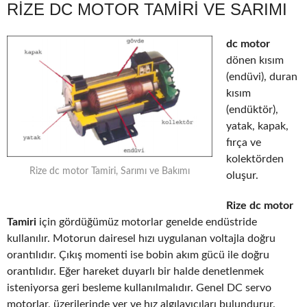
RIZE DC MOTOR TAMIRI VE SARIMI
dc motor
dönen kısım
(endüvi), duran
kısım
(endüktör),
yatak, kapak,
fırça ve
kolektörden
Rize dc motor Tamiri, Sarımı ve Bakımı
oluşur.
Rize dc motor
Tamiri
için gördüğümüz motorlar genelde endüstride
kullanılır. Motorun dairesel hızı uygulanan voltajla doğru
orantılıdır. Çıkış momenti ise bobin akım gücü ile doğru
orantılıdır. Eğer hareket duyarlı bir halde denetlenmek
isteniyorsa geri besleme kullanılmalıdır. Genel DC servo
motorlar, üzerilerinde yer ve hız algılayıcıları bulundurur.