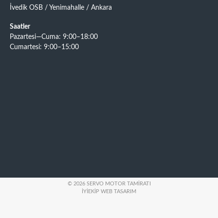
İvedik OSB / Yenimahalle / Ankara
Saatler
Pazartesi—Cuma: 9:00–18:00
Cumartesi: 9:00–15:00
© 2026 SERVO MOTOR TAMIRATI
İYIEKIP WEB TASARIM