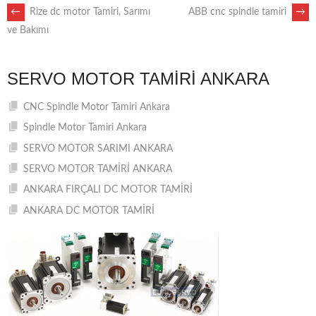
POST
←
Rize dc motor Tamiri, Sarımı
ABB cnc spindle tamiri
→
ve Bakımı
NAVIGATION
SERVO MOTOR TAMIRI ANKARA
CNC Spindle Motor Tamiri Ankara
Spindle Motor Tamiri Ankara
SERVO MOTOR SARIMI ANKARA
SERVO MOTOR TAMİRİ ANKARA
ANKARA FIRÇALI DC MOTOR TAMİRİ
ANKARA DC MOTOR TAMİRİ