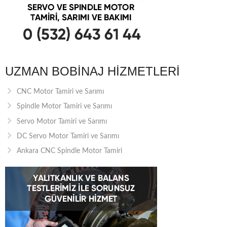
UZMAN BOBINAJ HIZMETLERI
CNC Motor Tamiri ve Sarımı
Spindle Motor Tamiri ve Sarımı
Servo Motor Tamiri ve Sarımı
DC Servo Motor Tamiri ve Sarımı
Ankara CNC Spindle Motor Tamiri