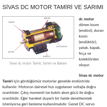
SIVAS DC MOTOR TAMIRI VE SARIMI
dc motor
dönen kısım
(endüvi), duran
kısım
(endüktör),
yatak, kapak,
fırça ve
kolektörden
Sivas dc motor Tamiri, Sarımı ve Bakımı
oluşur.
Sivas dc motor
Tamiri
için gördüğümüz motorlar genelde endüstride
kullanılır. Motorun dairesel hızı uygulanan voltajla doğru
orantılıdır. Çıkış momenti ise bobin akım gücü ile doğru
orantılıdır. Eğer hareket duyarlı bir halde denetlenmek
isteniyorsa geri besleme kullanılmalıdır. Genel DC servo