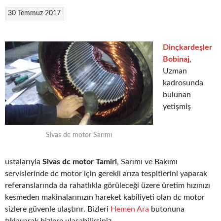
30 Temmuz 2017
Dinçkardeşler
Bobinaj
,
Uzman
kadrosunda
bulunan
yetişmiş
Sivas dc motor Sarımı
ustalarıyla
Sivas dc motor Tamiri
, Sarımı ve Bakımı
servislerinde dc motor için gerekli arıza tespitlerini yaparak
referanslarında da rahatlıkla görüleceği üzere üretim hızınızı
kesmeden makinalarınızın hareket kabiliyeti olan dc motor
sizlere güvenle ulaştırır. Bizleri
Hemen Ara
butonuna