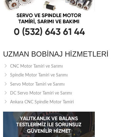
UZMAN BOBINAJ HIZMETLERI
CNC Motor Tamiri ve Sarımı
Spindle Motor Tamiri ve Sarımı
Servo Motor Tamiri ve Sarımı
DC Servo Motor Tamiri ve Sarımı
Ankara CNC Spindle Motor Tamiri