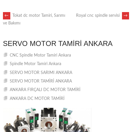
POST
←
Tokat dc motor Tamiri, Sarımı
Royal cnc spindle servisi
→
ve Bakımı
NAVIGATION
SERVO MOTOR TAMIRI ANKARA
CNC Spindle Motor Tamiri Ankara
Spindle Motor Tamiri Ankara
SERVO MOTOR SARIMI ANKARA
SERVO MOTOR TAMİRİ ANKARA
ANKARA FIRÇALI DC MOTOR TAMİRİ
ANKARA DC MOTOR TAMİRİ