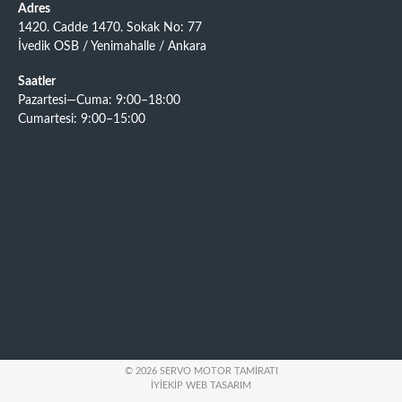
Adres
1420. Cadde 1470. Sokak No: 77
İvedik OSB / Yenimahalle / Ankara
Saatler
Pazartesi—Cuma: 9:00–18:00
Cumartesi: 9:00–15:00
© 2026 SERVO MOTOR TAMIRATI
İYIEKIP WEB TASARIM