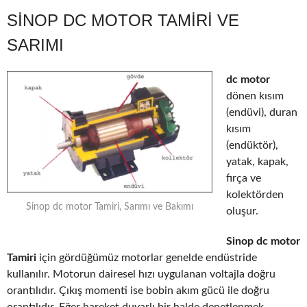
SINOP DC MOTOR TAMIRI VE
SARIMI
dc motor
dönen kısım
(endüvi), duran
kısım
(endüktör),
yatak, kapak,
fırça ve
kolektörden
Sinop dc motor Tamiri, Sarımı ve Bakımı
oluşur.
Sinop dc motor
Tamiri
için gördüğümüz motorlar genelde endüstride
kullanılır. Motorun dairesel hızı uygulanan voltajla doğru
orantılıdır. Çıkış momenti ise bobin akım gücü ile doğru