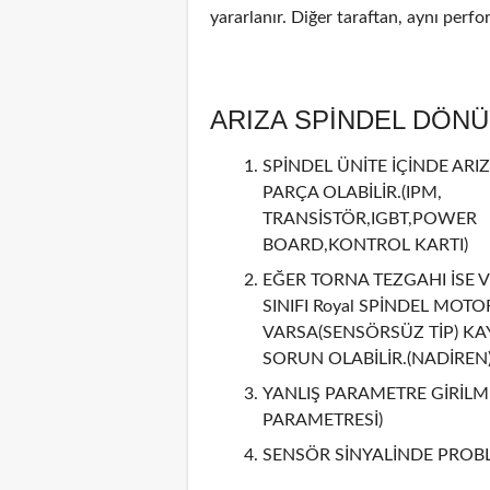
yararlanır. Diğer taraftan, aynı perf
ARIZA SPİNDEL DÖN
SPİNDEL ÜNİTE İÇİNDE ARIZ
PARÇA OLABİLİR.(IPM,
TRANSİSTÖR,IGBT,POWER
BOARD,KONTROL KARTI)
EĞER TORNA TEZGAHI İSE V
SINIFI Royal SPİNDEL MOTO
VARSA(SENSÖRSÜZ TİP) KA
SORUN OLABİLİR.(NADİREN
YANLIŞ PARAMETRE GİRİLMİ
PARAMETRESİ)
SENSÖR SİNYALİNDE PROBL