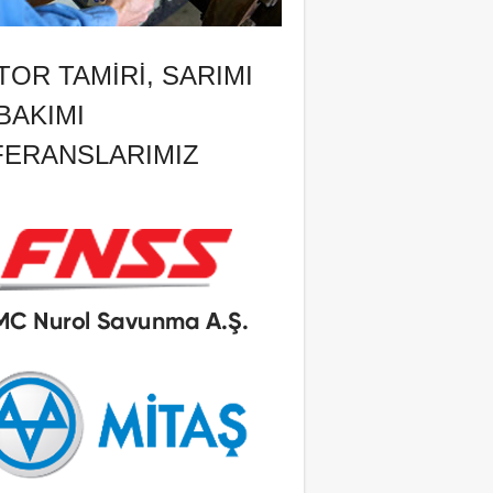
OR TAMIRI, SARIMI
BAKIMI
FERANSLARIMIZ