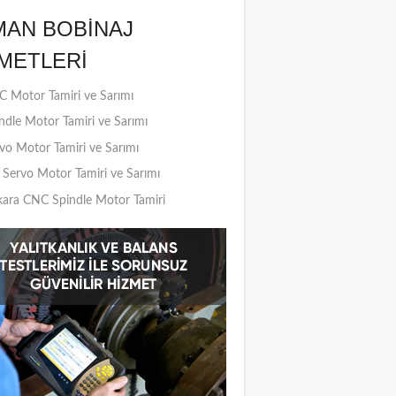
MAN BOBINAJ
METLERI
 Motor Tamiri ve Sarımı
ndle Motor Tamiri ve Sarımı
vo Motor Tamiri ve Sarımı
Servo Motor Tamiri ve Sarımı
ara CNC Spindle Motor Tamiri