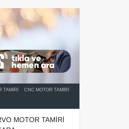
 TAMIRI
CNC MOTOR TAMIRI
RVO MOTOR TAMIRI