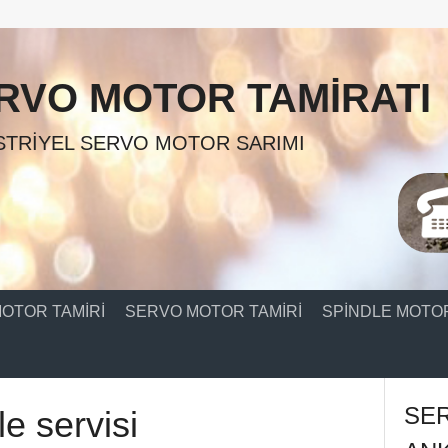
RVO MOTOR TAMIRATI
TRIYEL SERVO MOTOR SARIMI
OTOR TAMIRI
SERVO MOTOR TAMIRI
SPINDLE MOTOR
SE
e servisi