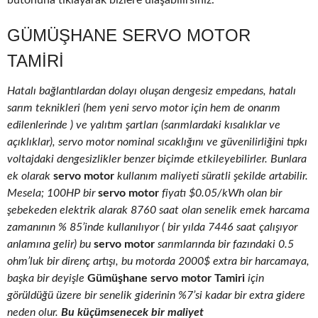
butonuna tıklayarak bizlere ulaşabilirsiniz.
GÜMÜŞHANE SERVO MOTOR
TAMIRI
Hatalı bağlantılardan dolayı oluşan dengesiz empedans, hatalı
sarım teknikleri (hem yeni servo motor için hem de onarım
edilenlerinde ) ve yalıtım şartları (sarımlardaki kısalıklar ve
açıklıklar), servo motor nominal sıcaklığını ve güvenilirliğini tıpkı
voltajdaki dengesizlikler benzer biçimde etkileyebilirler. Bunlara
ek olarak
servo motor
kullanım maliyeti süratli şekilde artabilir.
Mesela; 100HP bir
servo motor
fiyatı $0.05/kWh olan bir
şebekeden elektrik alarak 8760 saat olan senelik emek harcama
zamanının % 85’inde kullanılıyor ( bir yılda 7446 saat çalışıyor
anlamına gelir) bu
servo motor
sarımlarında bir fazındaki 0.5
ohm’luk bir direnç artışı, bu motorda 2000$ extra bir harcamaya,
başka bir deyişle
Gümüşhane servo motor Tamiri
için
görüldüğü üzere bir senelik giderinin %7’si kadar bir extra gidere
neden olur.
Bu küçümsenecek bir maliyet