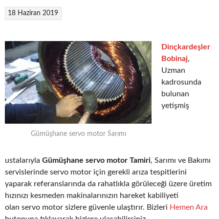
18 Haziran 2019
Dinçkardeşler
Bobinaj
,
Uzman
kadrosunda
bulunan
yetişmiş
Gümüşhane servo motor Sarımı
ustalarıyla
Gümüşhane servo motor Tamiri
, Sarımı ve Bakımı
servislerinde servo motor için gerekli arıza tespitlerini
yaparak referanslarında da rahatlıkla görüleceği üzere üretim
hızınızı kesmeden makinalarınızın hareket kabiliyeti
olan servo motor sizlere güvenle ulaştırır. Bizleri
Hemen Ara