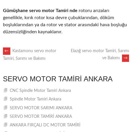
Gümüşhane servo motor Tamiri nde
rotoru arızaları
genellikle, kırık rotor kısa devre çubuklarından, döküm
boşluklarından ya da rotor ve stator arasındaki hava boşluğu
düzensizliğinden kaynaklanır.
POST
←
Kastamonu servo motor
Elazığ servo motor Tamiri, Sarımı
ve Bakımı
→
Tamiri, Sarımı ve Bakımı
NAVIGATION
SERVO MOTOR TAMIRI ANKARA
CNC Spindle Motor Tamiri Ankara
Spindle Motor Tamiri Ankara
SERVO MOTOR SARIMI ANKARA
SERVO MOTOR TAMİRİ ANKARA
ANKARA FIRÇALI DC MOTOR TAMİRİ