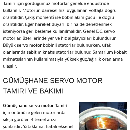
Tamiri
için gördüğümüz motorlar genelde endüstride
kullanılır. Motorun dairesel hızı uygulanan voltajla doğru
orantılıdır. Çıkış momenti ise bobin akım gücü ile doğru
orantılıdır. Eğer hareket duyarlı bir halde denetlenmek
isteniyorsa geri besleme kullanılmalıdır. Genel DC servo
motorlar, üzerilerinde yer ve hız algılayıcıları bulundurur.
Büyük
servo motor
bobinli statorlar bulunurken, ufak
olanlarında sabit mıknatıs statorlar bulunur. Samarium kobalt
mıknatıslarının kullanılmasıyla yüksek güç/ağırlık oranlarına
ulaşılır.
GÜMÜŞHANE SERVO MOTOR
TAMIRI VE BAKIMI
Gümüşhane servo motor Tamiri
için önümüze gelen motorlarda
sıkça görülen 4 temel arıza
şunlardır: Yataklama, hatalı eksenel