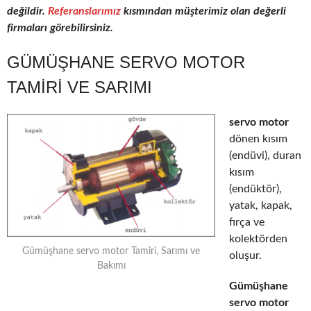
değildir.
Referanslarımız
kısmından müşterimiz olan değerli
firmaları görebilirsiniz.
GÜMÜŞHANE SERVO MOTOR
TAMIRI VE SARIMI
servo motor
dönen kısım
(endüvi), duran
kısım
(endüktör),
yatak, kapak,
fırça ve
kolektörden
Gümüşhane servo motor Tamiri, Sarımı ve
oluşur.
Bakımı
Gümüşhane
servo motor