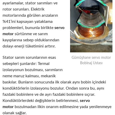
ayarlamalar, stator sarımları ve
rotor sorunları. Elektrik
motorlarında görülen arızaların
%41’ini kapsayan yataklama
problemleri, bununla birlikte
servo
motor
sürtünme ve sarım
kayıplarına sebep olduklarından
dolayı enerji tüketimini artırır.
Stator sarım sorunlarının esas
Gümüşhane servo motor
Bobinaj Ustası
sebepleri şunlardır: Termal
izolasyonun bozulması, sarımların
neme maruz kalması, mekanik
baskılar. Bunların sonucunda ilk olarak aynı bobin içindeki
kondüktörlerin izolasyonu bozulur. Ondan sonra bu, aynı
fazdaki bobinlere ve de ayrı fazdaki bobinlere sıçrar.
Kondüktörlerdeki değişiklerin belirlenmesi,
servo
motor
bozulmadan ilkin onarım edilmesine yada yenilenmeye
olanak sağlar.