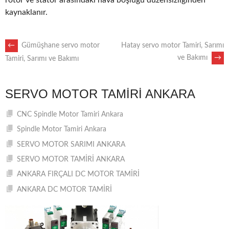
rotor ve stator arasındaki hava boşluğu düzensizliğinden
kaynaklanır.
POST
←
Gümüşhane servo motor
Hatay servo motor Tamiri, Sarımı
ve Bakımı
→
Tamiri, Sarımı ve Bakımı
NAVIGATION
SERVO MOTOR TAMIRI ANKARA
CNC Spindle Motor Tamiri Ankara
Spindle Motor Tamiri Ankara
SERVO MOTOR SARIMI ANKARA
SERVO MOTOR TAMİRİ ANKARA
ANKARA FIRÇALI DC MOTOR TAMİRİ
ANKARA DC MOTOR TAMİRİ