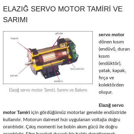
ELAZIĞ SERVO MOTOR TAMIRI VE
SARIMI
servo motor
dönen kısım
(endüvi), duran
kısım
(endüktör),
yatak, kapak,
fırça ve
kolektörden
Elazığ servo motor Tamiri, Sarımı ve Bakımı
oluşur.
Elazığ servo
motor Tamiri
için gördüğümüz motorlar genelde endüstride
kullanılır. Motorun dairesel hızı uygulanan voltajla doğru
orantılıdır. Çıkış momenti ise bobin akım gücü ile doğru