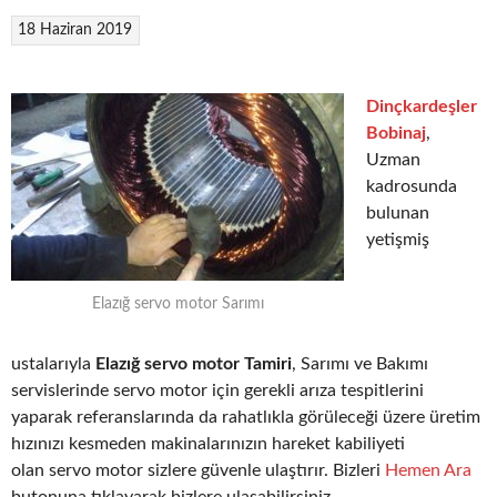
18 Haziran 2019
Dinçkardeşler
Bobinaj
,
Uzman
kadrosunda
bulunan
yetişmiş
Elazığ servo motor Sarımı
ustalarıyla
Elazığ servo motor Tamiri
, Sarımı ve Bakımı
servislerinde servo motor için gerekli arıza tespitlerini
yaparak referanslarında da rahatlıkla görüleceği üzere üretim
hızınızı kesmeden makinalarınızın hareket kabiliyeti
olan servo motor sizlere güvenle ulaştırır. Bizleri
Hemen Ara