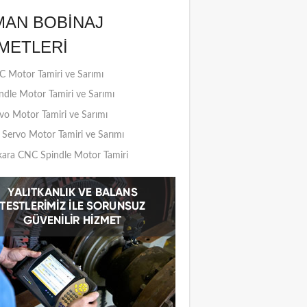
MAN BOBINAJ
METLERI
 Motor Tamiri ve Sarımı
ndle Motor Tamiri ve Sarımı
vo Motor Tamiri ve Sarımı
Servo Motor Tamiri ve Sarımı
ara CNC Spindle Motor Tamiri