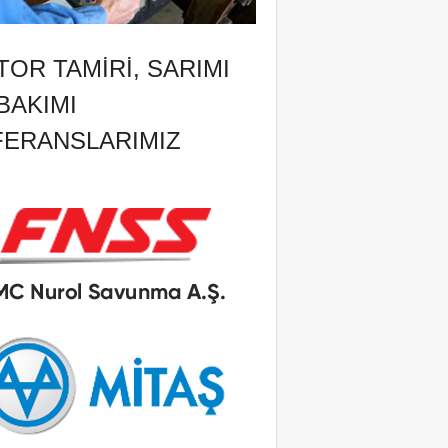
OR TAMIRI, SARIMI
BAKIMI
FERANSLARIMIZ