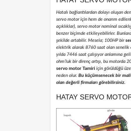
Hatalı bağlantılardan dolayı oluşan de
servo motor için hem de onarım edilenler
açıklıklar), servo motor nominal sıcaklığ
benzer biçimde etkileyebilirler. Bunlar
şekilde artabilir. Mesela; 100HP bir
se
elektrik alarak 8760 saat olan senelik
yılda 7446 saat çalışıyor anlamına geli
ohm’luk bir direnç artışı, bu motorda 
servo motor Tamiri
için görüldüğü üzer
neden olur.
Bu küçümsenecek bir maliy
olan değerli firmaları görebilirsiniz.
HATAY SERVO MOTOR 