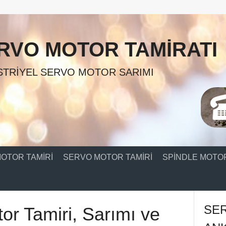
RVO MOTOR TAMIRATI
TRIYEL SERVO MOTOR SARIMI
OTOR TAMIRI
SERVO MOTOR TAMIRI
SPINDLE MOTOR
SE
or Tamiri, Sarımı ve