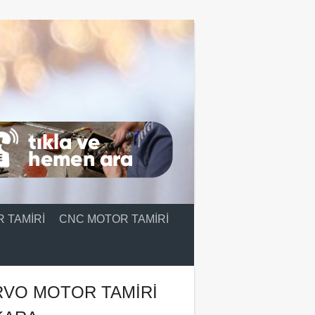
 TAMIRI
CNC MOTOR TAMIRI
RVO MOTOR TAMIRI