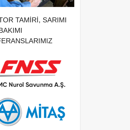
OR TAMIRI, SARIMI
BAKIMI
FERANSLARIMIZ