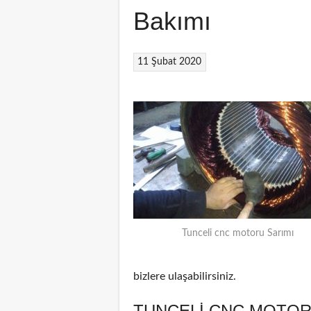
Bakımı
11 Şubat 2020
Tunceli cnc motoru Sarımı
bizlere ulaşabilirsiniz.
TUNCELI CNC MOTOR