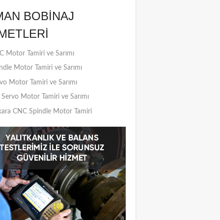
MAN BOBINAJ
METLERI
 Motor Tamiri ve Sarımı
ndle Motor Tamiri ve Sarımı
vo Motor Tamiri ve Sarımı
Servo Motor Tamiri ve Sarımı
ara CNC Spindle Motor Tamiri