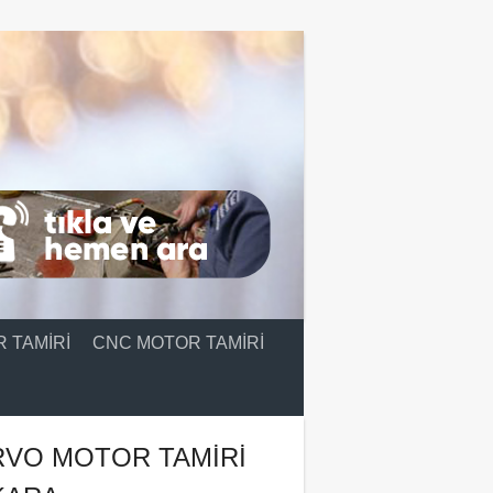
 TAMIRI
CNC MOTOR TAMIRI
RVO MOTOR TAMIRI