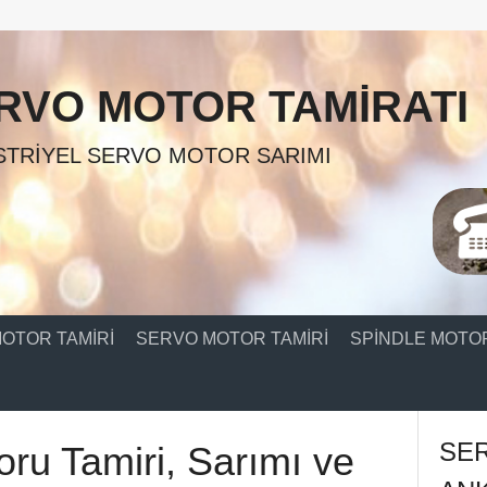
RVO MOTOR TAMIRATI
TRIYEL SERVO MOTOR SARIMI
OTOR TAMIRI
SERVO MOTOR TAMIRI
SPINDLE MOTOR
SE
oru Tamiri, Sarımı ve