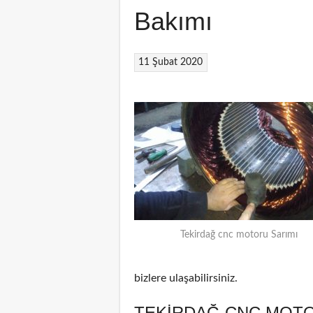
Bakımı
11 Şubat 2020
Tekirdağ cnc motoru Sarımı
bizlere ulaşabilirsiniz.
TEKIRDAĞ CNC MOTO