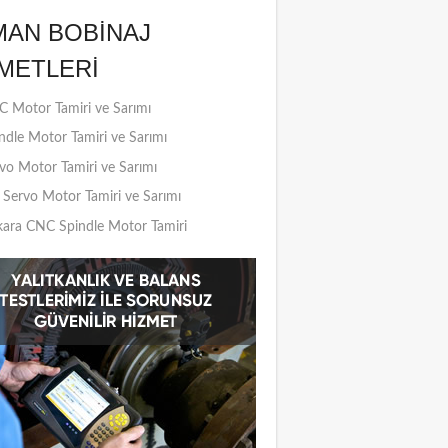
MAN BOBINAJ
METLERI
 Motor Tamiri ve Sarımı
ndle Motor Tamiri ve Sarımı
vo Motor Tamiri ve Sarımı
Servo Motor Tamiri ve Sarımı
ara CNC Spindle Motor Tamiri