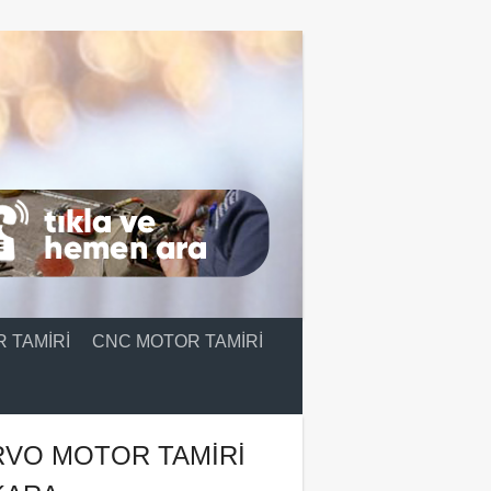
 TAMIRI
CNC MOTOR TAMIRI
RVO MOTOR TAMIRI