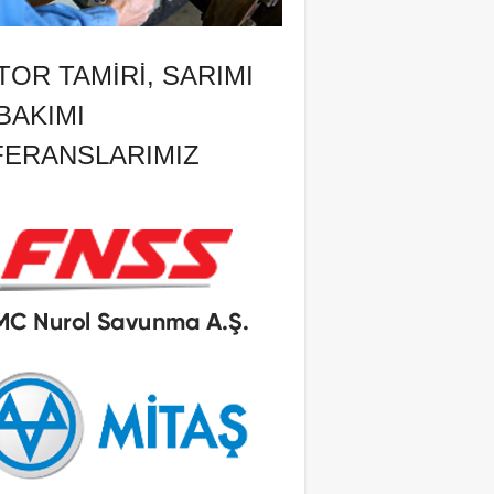
OR TAMIRI, SARIMI
BAKIMI
FERANSLARIMIZ