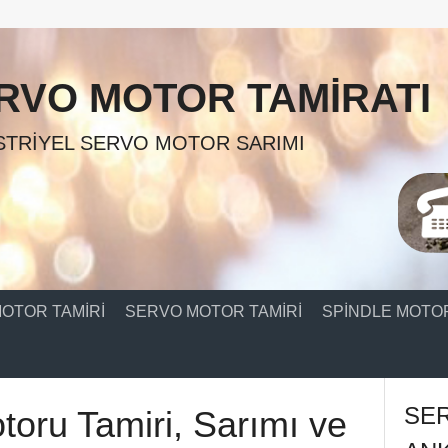
RVO MOTOR TAMIRATI
TRIYEL SERVO MOTOR SARIMI
OTOR TAMIRI
SERVO MOTOR TAMIRI
SPINDLE MOTOR
SE
toru Tamiri, Sarımı ve