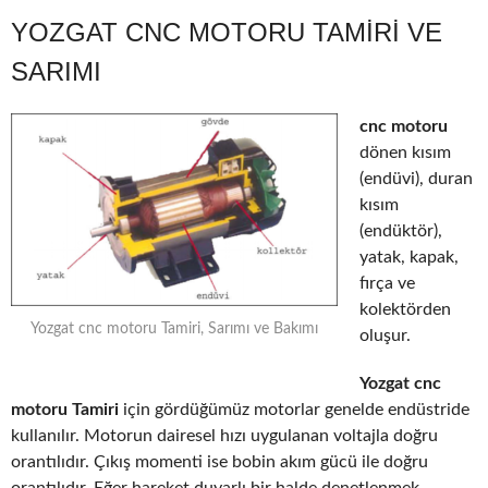
YOZGAT CNC MOTORU TAMIRI VE
SARIMI
cnc motoru
dönen kısım
(endüvi), duran
kısım
(endüktör),
yatak, kapak,
fırça ve
kolektörden
Yozgat cnc motoru Tamiri, Sarımı ve Bakımı
oluşur.
Yozgat cnc
motoru Tamiri
için gördüğümüz motorlar genelde endüstride
kullanılır. Motorun dairesel hızı uygulanan voltajla doğru
orantılıdır. Çıkış momenti ise bobin akım gücü ile doğru