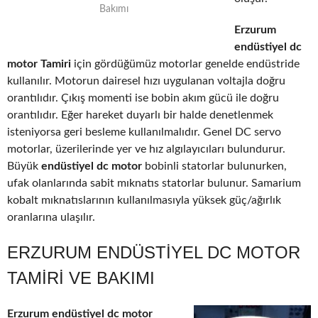
Bakımı
Erzurum
endüstiyel dc
motor Tamiri
için gördüğümüz motorlar genelde endüstride
kullanılır. Motorun dairesel hızı uygulanan voltajla doğru
orantılıdır. Çıkış momenti ise bobin akım gücü ile doğru
orantılıdır. Eğer hareket duyarlı bir halde denetlenmek
isteniyorsa geri besleme kullanılmalıdır. Genel DC servo
motorlar, üzerilerinde yer ve hız algılayıcıları bulundurur.
Büyük
endüstiyel dc motor
bobinli statorlar bulunurken,
ufak olanlarında sabit mıknatıs statorlar bulunur. Samarium
kobalt mıknatıslarının kullanılmasıyla yüksek güç/ağırlık
oranlarına ulaşılır.
ERZURUM ENDÜSTIYEL DC MOTOR
TAMIRI VE BAKIMI
Erzurum endüstiyel dc motor