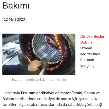
Bakımı
12 Mart 2020
Dinçkardeşler
Bobinaj
,
Uzman
kadrosunda
bulunan
yetişmiş
Erzurum endüstiyel dc motor Sarımı
ustalarıyla
Erzurum endüstiyel dc motor Tamiri
, Sarımı ve
Bakımı servislerinde endüstiyel dc motor için gerekli arıza
tespitlerini yaparak referanslarında da rahatlıkla görüleceği