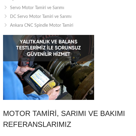
Servo Motor Tamiri ve Sarımı
DC Servo Motor Tamiri ve Sarımı
Ankara CNC Spindle Motor Tamiri
MOTOR TAMIRI, SARIMI VE BAKIMI
REFERANSLARIMIZ