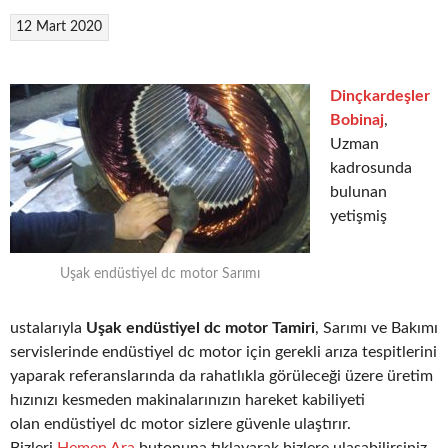
12 Mart 2020
Dinçkardeşler
Bobinaj
,
Uzman
kadrosunda
bulunan
yetişmiş
Uşak endüstiyel dc motor Sarımı
ustalarıyla
Uşak endüstiyel dc motor Tamiri
, Sarımı ve Bakımı
servislerinde endüstiyel dc motor için gerekli arıza tespitlerini
yaparak referanslarında da rahatlıkla görüleceği üzere üretim
hızınızı kesmeden makinalarınızın hareket kabiliyeti
olan endüstiyel dc motor sizlere güvenle ulaştırır.