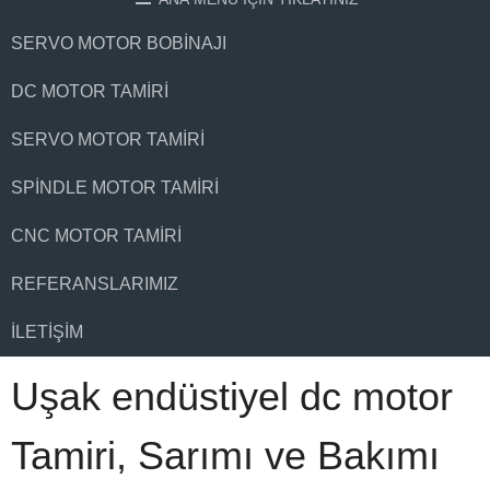
SERVO MOTOR BOBINAJI
DC MOTOR TAMIRI
SERVO MOTOR TAMIRI
SPINDLE MOTOR TAMIRI
CNC MOTOR TAMIRI
REFERANSLARIMIZ
İLETIŞIM
Uşak endüstiyel dc motor
Tamiri, Sarımı ve Bakımı