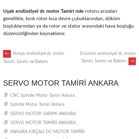
Uşak endüstiyel dc motor Tamiri nde
rotoru arızaları
genellikle, kırık rotor kısa devre çubuklarından, döküm
boşluklarından ya da rotor ve stator arasındaki hava boşluğu
düzensizliğinden kaynaklanır.
POST
←
Konya endüstiyel dc motor
Erzurum endüstiyel dc motor
Tamiri, Sarımı ve Bakımı
→
Tamiri, Sarımı ve Bakımı
NAVIGATION
SERVO MOTOR TAMIRI ANKARA
CNC Spindle Motor Tamiri Ankara
Spindle Motor Tamiri Ankara
SERVO MOTOR SARIMI ANKARA
SERVO MOTOR TAMİRİ ANKARA
ANKARA FIRÇALI DC MOTOR TAMİRİ