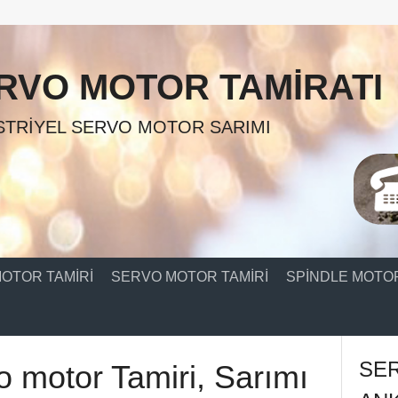
RVO MOTOR TAMIRATI
TRIYEL SERVO MOTOR SARIMI
OTOR TAMIRI
SERVO MOTOR TAMIRI
SPINDLE MOTOR
SE
o motor Tamiri, Sarımı