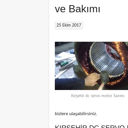
ve Bakımı
25 Ekim 2017
Kırşehir dc servo motor Sarımı
bizlere ulaşabilirsiniz.
KIRŞEHIR DC SERVO