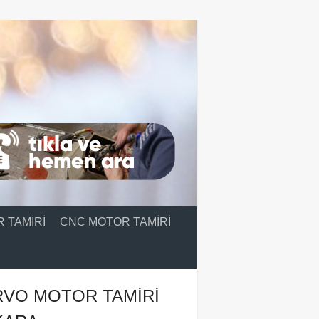
 TAMIRI
CNC MOTOR TAMIRI
RVO MOTOR TAMIRI