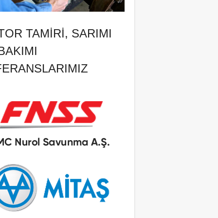
OR TAMIRI, SARIMI
BAKIMI
FERANSLARIMIZ