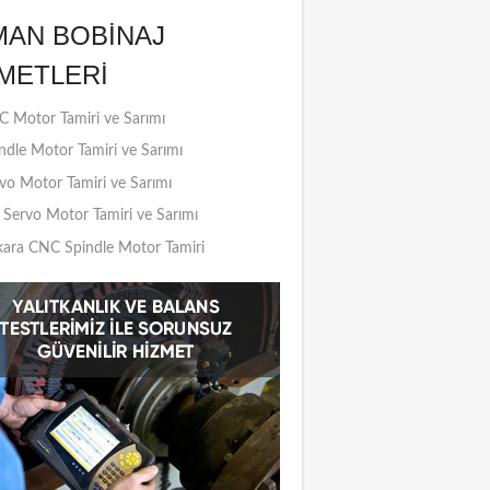
MAN BOBINAJ
METLERI
 Motor Tamiri ve Sarımı
ndle Motor Tamiri ve Sarımı
vo Motor Tamiri ve Sarımı
Servo Motor Tamiri ve Sarımı
ara CNC Spindle Motor Tamiri