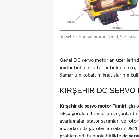
Kırşehir dc servo motor Tamiri, Sarımı ve
Genel DC servo motorlar, üzerilerinde
motor
bobinli statorlar bulunurken, 
Samarium kobalt mıknatıslarının kulla
KIRŞEHIR DC SERVO 
Kırşehir dc servo motor Tamiri
için 
sıkça görülen 4 temel arıza şunlardır
ayarlamalar, stator sarımları ve rotor
motorlarında görülen arızaların %41
problemleri, bununla birlikte
dc ser