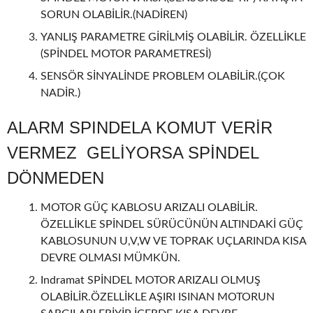
SORUN OLABİLİR.(NADİREN)
YANLIŞ PARAMETRE GİRİLMİŞ OLABİLİR. ÖZELLİKLE
(SPİNDEL MOTOR PARAMETRESİ)
SENSÖR SİNYALİNDE PROBLEM OLABİLİR.(ÇOK
NADİR.)
ALARM SPINDELA KOMUT VERİR
VERMEZ GELİYORSA SPİNDEL
DÖNMEDEN
MOTOR GÜÇ KABLOSU ARIZALI OLABİLİR.
ÖZELLİKLE SPİNDEL SÜRÜCÜNÜN ALTINDAKİ GÜÇ
KABLOSUNUN U,V,W VE TOPRAK UÇLARINDA KISA
DEVRE OLMASI MÜMKÜN.
Indramat SPİNDEL MOTOR ARIZALI OLMUŞ
OLABİLİR.ÖZELLİKLE AŞIRI ISINAN MOTORUN