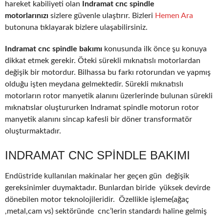
hareket kabiliyeti olan
Indramat cnc spindle
motorlarınızı
sizlere güvenle ulaştırır. Bizleri
Hemen Ara
butonuna tıklayarak bizlere ulaşabilirsiniz.
Indramat cnc spindle bakımı
konusunda ilk önce şu konuya
dikkat etmek gerekir. Öteki sürekli mıknatıslı motorlardan
değişik bir motordur. Bilhassa bu farkı rotorundan ve yapmış
olduğu işten meydana gelmektedir. Sürekli mıknatıslı
motorların rotor manyetik alanını üzerlerinde bulunan sürekli
mıknatıslar oluştururken Indramat spindle motorun rotor
manyetik alanını sincap kafesli bir döner transformatör
oluşturmaktadır.
INDRAMAT CNC SPINDLE BAKIMI
Endüstride kullanılan makinalar her geçen gün değişik
gereksinimler duymaktadır. Bunlardan biride yüksek devirde
dönebilen motor teknolojileridir. Özellikle işleme(ağaç
,metal,cam vs) sektöründe cnc’lerin standardı haline gelmiş