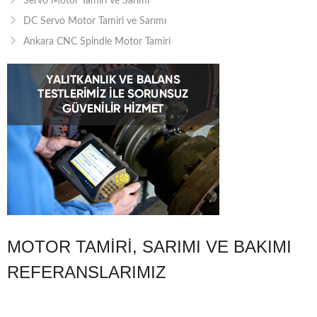
Servo Motor Tamiri ve Sarımı
DC Servo Motor Tamiri ve Sarımı
Ankara CNC Spindle Motor Tamiri
MOTOR TAMIRI, SARIMI VE BAKIMI
REFERANSLARIMIZ