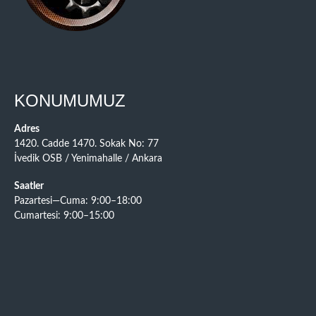
KONUMUMUZ
Adres
1420. Cadde 1470. Sokak No: 77
İvedik OSB / Yenimahalle / Ankara
Saatler
Pazartesi—Cuma: 9:00–18:00
Cumartesi: 9:00–15:00