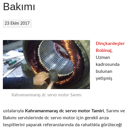
Bakımı
23 Ekim 2017
Dinçkardeşler
Bobinaj
,
Uzman
kadrosunda
bulunan
yetişmiş
Kahramanmaraş dc servo motor Sarımı
ustalarıyla
Kahramanmaraş dc servo motor Tamiri
, Sarımı ve
Bakımı servislerinde dc servo motor için gerekli arıza
tespitlerini yaparak referanslarında da rahatlıkla görüleceği