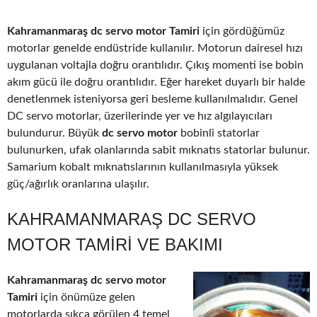
Kahramanmaraş dc servo motor Tamiri
için gördüğümüz
motorlar genelde endüstride kullanılır. Motorun dairesel hızı
uygulanan voltajla doğru orantılıdır. Çıkış momenti ise bobin
akım gücü ile doğru orantılıdır. Eğer hareket duyarlı bir halde
denetlenmek isteniyorsa geri besleme kullanılmalıdır. Genel
DC servo motorlar, üzerilerinde yer ve hız algılayıcıları
bulundurur. Büyük
dc servo motor
bobinli statorlar
bulunurken, ufak olanlarında sabit mıknatıs statorlar bulunur.
Samarium kobalt mıknatıslarının kullanılmasıyla yüksek
güç/ağırlık oranlarına ulaşılır.
KAHRAMANMARAŞ DC SERVO
MOTOR TAMIRI VE BAKIMI
Kahramanmaraş dc servo motor
Tamiri
için önümüze gelen
motorlarda sıkça görülen 4 temel