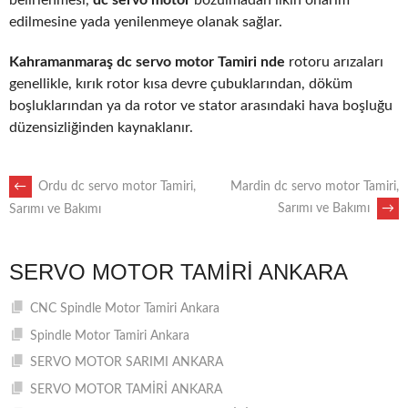
edilmesine yada yenilenmeye olanak sağlar.
Kahramanmaraş dc servo motor Tamiri nde
rotoru arızaları
genellikle, kırık rotor kısa devre çubuklarından, döküm
boşluklarından ya da rotor ve stator arasındaki hava boşluğu
düzensizliğinden kaynaklanır.
POST
←
Ordu dc servo motor Tamiri,
Mardin dc servo motor Tamiri,
Sarımı ve Bakımı
→
Sarımı ve Bakımı
NAVIGATION
SERVO MOTOR TAMIRI ANKARA
CNC Spindle Motor Tamiri Ankara
Spindle Motor Tamiri Ankara
SERVO MOTOR SARIMI ANKARA
SERVO MOTOR TAMİRİ ANKARA