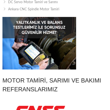
DC Servo Motor Tamiri ve Sarımı
Ankara CNC Spindle Motor Tamiri
MOTOR TAMIRI, SARIMI VE BAKIMI
REFERANSLARIMIZ