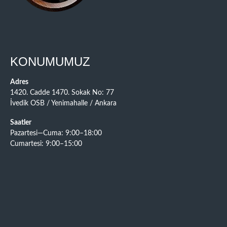
KONUMUMUZ
Adres
1420. Cadde 1470. Sokak No: 77
İvedik OSB / Yenimahalle / Ankara
Saatler
Pazartesi—Cuma: 9:00–18:00
Cumartesi: 9:00–15:00