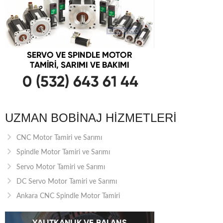
UZMAN BOBINAJ HIZMETLERI
CNC Motor Tamiri ve Sarımı
Spindle Motor Tamiri ve Sarımı
Servo Motor Tamiri ve Sarımı
DC Servo Motor Tamiri ve Sarımı
Ankara CNC Spindle Motor Tamiri