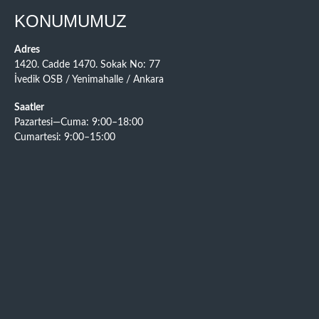
KONUMUMUZ
Adres
1420. Cadde 1470. Sokak No: 77
İvedik OSB / Yenimahalle / Ankara
Saatler
Pazartesi—Cuma: 9:00–18:00
Cumartesi: 9:00–15:00