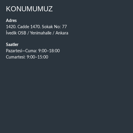
KONUMUMUZ
Adres
1420. Cadde 1470. Sokak No: 77
İvedik OSB / Yenimahalle / Ankara
Saatler
Pazartesi—Cuma: 9:00–18:00
Cumartesi: 9:00–15:00