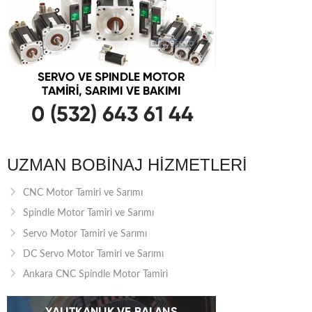
UZMAN BOBINAJ HIZMETLERI
CNC Motor Tamiri ve Sarımı
Spindle Motor Tamiri ve Sarımı
Servo Motor Tamiri ve Sarımı
DC Servo Motor Tamiri ve Sarımı
Ankara CNC Spindle Motor Tamiri