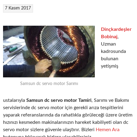
7 Kasım 2017
Dinçkardeşler
Bobinaj
,
Uzman
kadrosunda
bulunan
yetişmiş
Samsun dc servo motor Sarımı
ustalarıyla
Samsun dc servo motor Tamiri
, Sarımı ve Bakımı
servislerinde dc servo motor için gerekli arıza tespitlerini
yaparak referanslarında da rahatlıkla görüleceği üzere üretim
hızınızı kesmeden makinalarınızın hareket kabiliyeti olan dc
servo motor sizlere güvenle ulaştırır. Bizleri
Hemen Ara