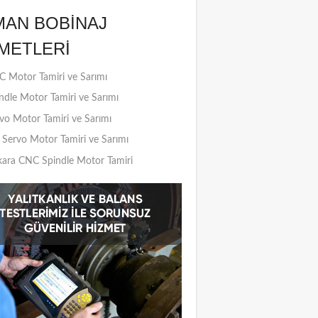
MAN BOBINAJ
METLERI
 Motor Tamiri ve Sarımı
ndle Motor Tamiri ve Sarımı
vo Motor Tamiri ve Sarımı
Servo Motor Tamiri ve Sarımı
ara CNC Spindle Motor Tamiri