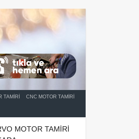
 TAMIRI
CNC MOTOR TAMIRI
RVO MOTOR TAMIRI