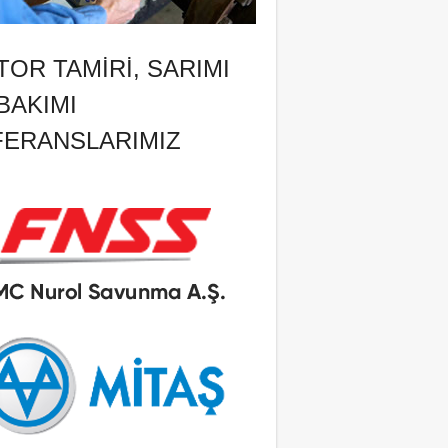
OR TAMIRI, SARIMI
BAKIMI
FERANSLARIMIZ