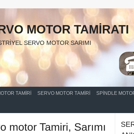
RVO MOTOR TAMIRATI
TRIYEL SERVO MOTOR SARIMI
OTOR TAMIRI
SERVO MOTOR TAMIRI
SPINDLE MOTOR
SE
o motor Tamiri, Sarımı