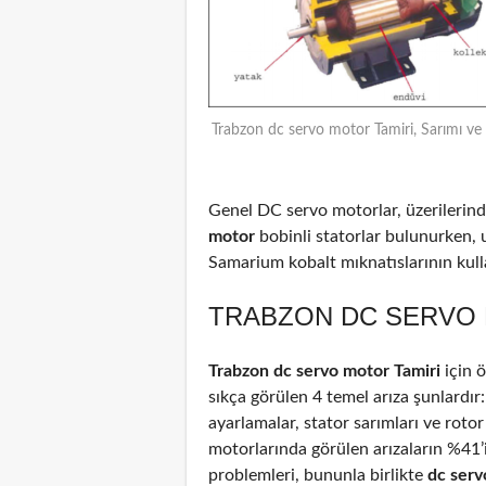
Trabzon dc servo motor Tamiri, Sarımı ve
Genel DC servo motorlar, üzerilerinde
motor
bobinli statorlar bulunurken, 
Samarium kobalt mıknatıslarının kulla
TRABZON DC SERVO 
Trabzon dc servo motor Tamiri
için 
sıkça görülen 4 temel arıza şunlardır
ayarlamalar, stator sarımları ve rotor
motorlarında görülen arızaların %41
problemleri, bununla birlikte
dc ser