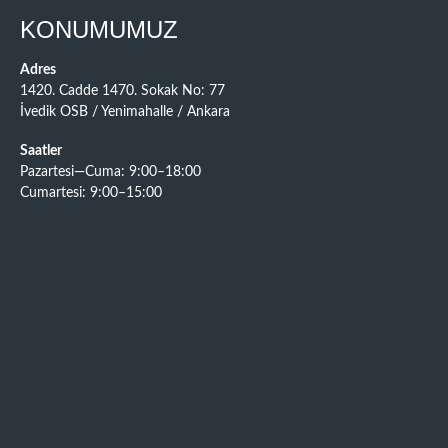
KONUMUMUZ
Adres
1420. Cadde 1470. Sokak No: 77
İvedik OSB / Yenimahalle / Ankara
Saatler
Pazartesi—Cuma: 9:00–18:00
Cumartesi: 9:00–15:00