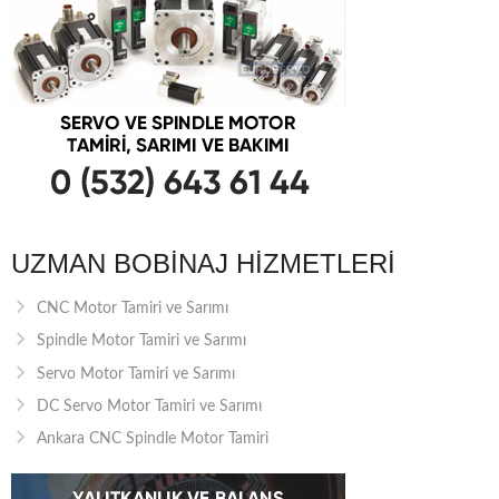
UZMAN BOBINAJ HIZMETLERI
CNC Motor Tamiri ve Sarımı
Spindle Motor Tamiri ve Sarımı
Servo Motor Tamiri ve Sarımı
DC Servo Motor Tamiri ve Sarımı
Ankara CNC Spindle Motor Tamiri