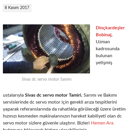
8 Kasım 2017
Dinçkardeşler
Bobinaj
,
Uzman
kadrosunda
bulunan
yetişmiş
Sivas dc servo motor Sarımı
ustalarıyla
Sivas dc servo motor Tamiri
, Sarımı ve Bakımı
servislerinde dc servo motor için gerekli arıza tespitlerini
yaparak referanslarında da rahatlıkla görüleceği üzere üretim
hızınızı kesmeden makinalarınızın hareket kabiliyeti olan dc
servo motor sizlere güvenle ulaştırır. Bizleri
Hemen Ara