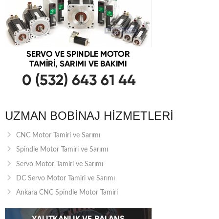
UZMAN BOBINAJ HIZMETLERI
CNC Motor Tamiri ve Sarımı
Spindle Motor Tamiri ve Sarımı
Servo Motor Tamiri ve Sarımı
DC Servo Motor Tamiri ve Sarımı
Ankara CNC Spindle Motor Tamiri