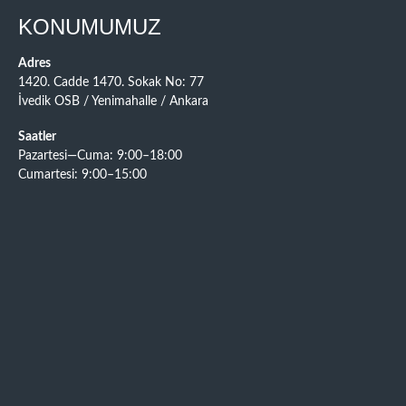
KONUMUMUZ
Adres
1420. Cadde 1470. Sokak No: 77
İvedik OSB / Yenimahalle / Ankara
Saatler
Pazartesi—Cuma: 9:00–18:00
Cumartesi: 9:00–15:00