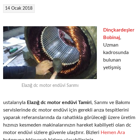
14 Ocak 2018
Dinçkardeşler
Bobinaj
,
Uzman
kadrosunda
bulunan
yetişmiş
Elazığ dc motor endüvi Sarımı
ustalarıyla
Elazığ dc motor endüvi Tamiri
, Sarımı ve Bakımı
servislerinde dc motor endüvi için gerekli arıza tespitlerini
yaparak referanslarında da rahatlıkla görüleceği üzere üretim
hızınızı kesmeden makinalarınızın hareket kabiliyeti olan dc
motor endüvi sizlere güvenle ulaştırır. Bizleri
Hemen Ara