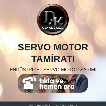
Skip
to
content
SERVO MOTOR
TAMIRATI
ENDÜSTRIYEL SERVO MOTOR SARIMI
ANA MENÜ İÇİN TIKLAYINIZ