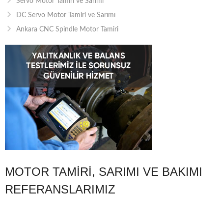
Servo Motor Tamiri ve Sarımı
DC Servo Motor Tamiri ve Sarımı
Ankara CNC Spindle Motor Tamiri
MOTOR TAMIRI, SARIMI VE BAKIMI
REFERANSLARIMIZ