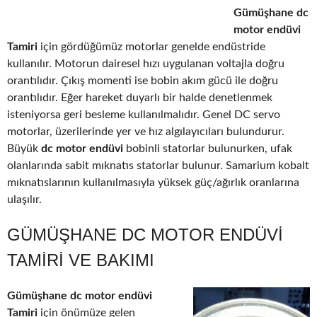
Gümüşhane dc
motor endüvi
Tamiri
için gördüğümüz motorlar genelde endüstride
kullanılır. Motorun dairesel hızı uygulanan voltajla doğru
orantılıdır. Çıkış momenti ise bobin akım gücü ile doğru
orantılıdır. Eğer hareket duyarlı bir halde denetlenmek
isteniyorsa geri besleme kullanılmalıdır. Genel DC servo
motorlar, üzerilerinde yer ve hız algılayıcıları bulundurur.
Büyük
dc motor endüvi
bobinli statorlar bulunurken, ufak
olanlarında sabit mıknatıs statorlar bulunur. Samarium kobalt
mıknatıslarının kullanılmasıyla yüksek güç/ağırlık oranlarına
ulaşılır.
GÜMÜŞHANE DC MOTOR ENDÜVI
TAMIRI VE BAKIMI
Gümüşhane dc motor endüvi
Tamiri
için önümüze gelen