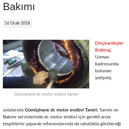
Bakımı
16 Ocak 2018
Dinçkardeşler
Bobinaj
,
Uzman
kadrosunda
bulunan
yetişmiş
Gümüşhane dc motor endüvi Sarımı
ustalarıyla
Gümüşhane dc motor endüvi Tamiri
, Sarımı ve
Bakımı servislerinde dc motor endüvi için gerekli arıza
tespitlerini yaparak referanslarında da rahatlıkla görüleceği