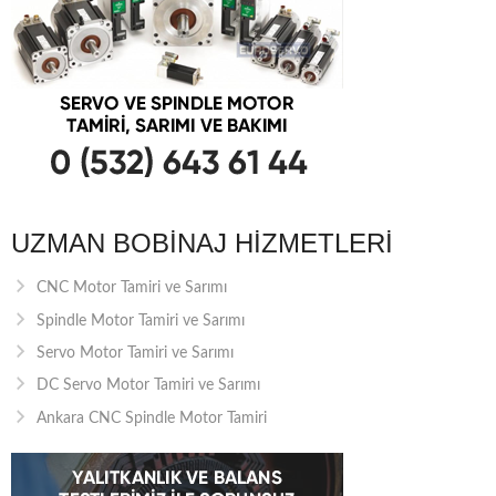
UZMAN BOBINAJ HIZMETLERI
CNC Motor Tamiri ve Sarımı
Spindle Motor Tamiri ve Sarımı
Servo Motor Tamiri ve Sarımı
DC Servo Motor Tamiri ve Sarımı
Ankara CNC Spindle Motor Tamiri