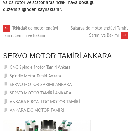
ya da rotor ve stator arasındaki hava boşluğu
düzensizliğinden kaynaklanır.
POST
←
Tekirdağ dc motor endüvi
Sakarya dc motor endüvi Tamiri,
Sarımı ve Bakımı
→
Tamiri, Sarımı ve Bakımı
NAVIGATION
SERVO MOTOR TAMIRI ANKARA
CNC Spindle Motor Tamiri Ankara
Spindle Motor Tamiri Ankara
SERVO MOTOR SARIMI ANKARA
SERVO MOTOR TAMİRİ ANKARA
ANKARA FIRÇALI DC MOTOR TAMİRİ
ANKARA DC MOTOR TAMİRİ