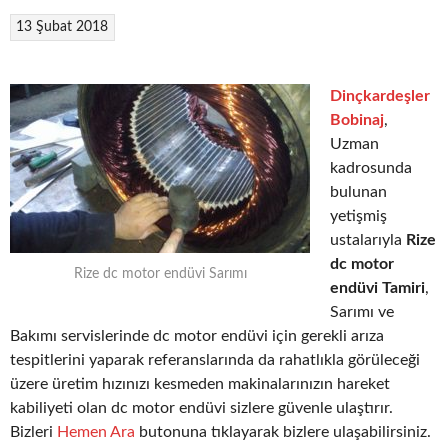
13 Şubat 2018
Dinçkardeşler
Bobinaj
,
Uzman
kadrosunda
bulunan
yetişmiş
ustalarıyla
Rize
dc motor
Rize dc motor endüvi Sarımı
endüvi Tamiri
,
Sarımı ve
Bakımı servislerinde dc motor endüvi için gerekli arıza
tespitlerini yaparak referanslarında da rahatlıkla görüleceği
üzere üretim hızınızı kesmeden makinalarınızın hareket
kabiliyeti olan dc motor endüvi sizlere güvenle ulaştırır.
Bizleri
Hemen Ara
butonuna tıklayarak bizlere ulaşabilirsiniz.