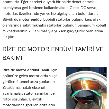
orantılıdır. Eğer hareket duyarlı bir halde denetlenmek
isteniyorsa geri besleme kullanılmalıdır. Genel DC servo
motorlar, üzerilerinde yer ve hız algılayıcıları bulundurur.
Büyük
dc motor endüvi
bobinli statorlar bulunurken, ufak
olanlarında sabit mıknatıs statorlar bulunur. Samarium kobalt
mıknatıslarının kullanılmasıyla yüksek güç/ağırlık oranlarına
ulaşılır.
RIZE DC MOTOR ENDÜVI TAMIRI VE
BAKIMI
Rize dc motor endüvi Tamiri
için
önümüze gelen motorlarda sıkça
görülen 4 temel arıza şunlardır:
Yataklama, hatalı eksenel
ayarlamalar, stator sarımları ve
rotor sorunları. Elektrik
motorlarında görülen arızaların