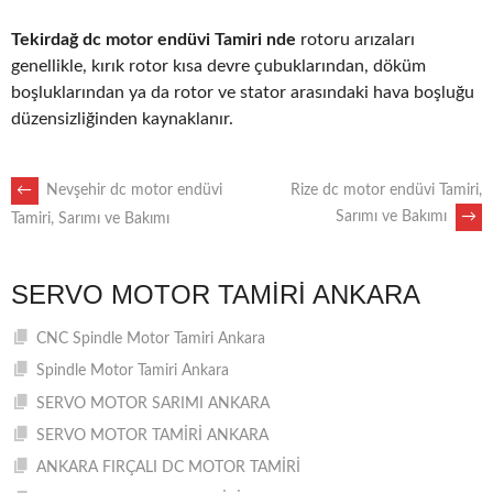
Tekirdağ dc motor endüvi Tamiri nde
rotoru arızaları
genellikle, kırık rotor kısa devre çubuklarından, döküm
boşluklarından ya da rotor ve stator arasındaki hava boşluğu
düzensizliğinden kaynaklanır.
POST
←
Nevşehir dc motor endüvi
Rize dc motor endüvi Tamiri,
Sarımı ve Bakımı
→
Tamiri, Sarımı ve Bakımı
NAVIGATION
SERVO MOTOR TAMIRI ANKARA
CNC Spindle Motor Tamiri Ankara
Spindle Motor Tamiri Ankara
SERVO MOTOR SARIMI ANKARA
SERVO MOTOR TAMİRİ ANKARA
ANKARA FIRÇALI DC MOTOR TAMİRİ