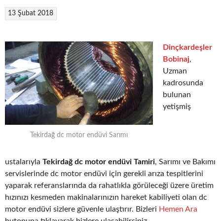
13 Şubat 2018
Dinçkardeşler
Bobinaj
,
Uzman
kadrosunda
bulunan
yetişmiş
Tekirdağ dc motor endüvi Sarımı
ustalarıyla
Tekirdağ dc motor endüvi Tamiri
, Sarımı ve Bakımı
servislerinde dc motor endüvi için gerekli arıza tespitlerini
yaparak referanslarında da rahatlıkla görüleceği üzere üretim
hızınızı kesmeden makinalarınızın hareket kabiliyeti olan dc
motor endüvi sizlere güvenle ulaştırır. Bizleri
Hemen Ara