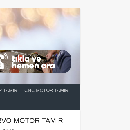
 TAMIRI
CNC MOTOR TAMIRI
RVO MOTOR TAMIRI