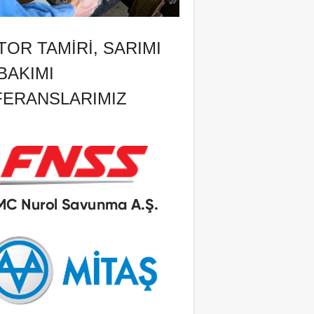
OR TAMIRI, SARIMI
BAKIMI
FERANSLARIMIZ