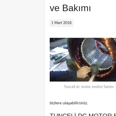
ve Bakımı
1 Mart 2018
Tunceli dc motor endüvi Sarımı
bizlere ulaşabilirsiniz.
TUNCELI DC MOTOR E