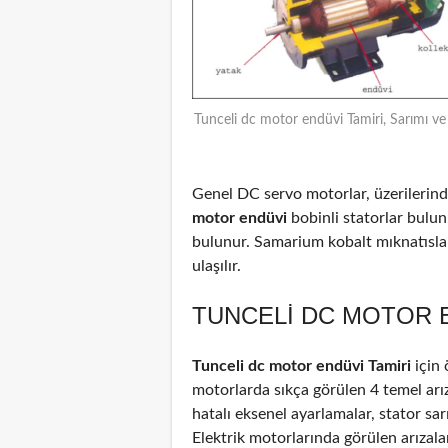
Tunceli dc motor endüvi Tamiri, Sarımı ve
Genel DC servo motorlar, üzerilerinde
motor endüvi
bobinli statorlar bulun
bulunur. Samarium kobalt mıknatıslar
ulaşılır.
TUNCELI DC MOTOR E
Tunceli dc motor endüvi Tamiri
için
motorlarda sıkça görülen 4 temel arız
hatalı eksenel ayarlamalar, stator sar
Elektrik motorlarında görülen arızal