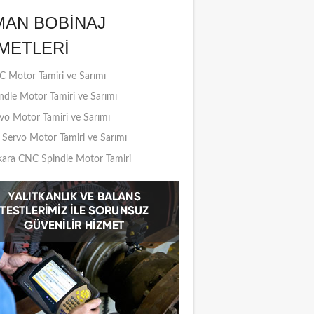
MAN BOBINAJ
METLERI
 Motor Tamiri ve Sarımı
ndle Motor Tamiri ve Sarımı
vo Motor Tamiri ve Sarımı
Servo Motor Tamiri ve Sarımı
ara CNC Spindle Motor Tamiri