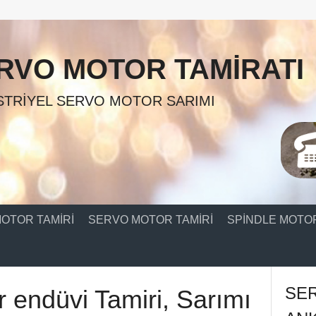
RVO MOTOR TAMIRATI
TRIYEL SERVO MOTOR SARIMI
OTOR TAMIRI
SERVO MOTOR TAMIRI
SPINDLE MOTOR
SE
r endüvi Tamiri, Sarımı