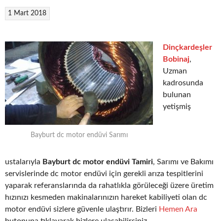
1 Mart 2018
Dinçkardeşler
Bobinaj
,
Uzman
kadrosunda
bulunan
yetişmiş
Bayburt dc motor endüvi Sarımı
ustalarıyla
Bayburt dc motor endüvi Tamiri
, Sarımı ve Bakımı
servislerinde dc motor endüvi için gerekli arıza tespitlerini
yaparak referanslarında da rahatlıkla görüleceği üzere üretim
hızınızı kesmeden makinalarınızın hareket kabiliyeti olan dc
motor endüvi sizlere güvenle ulaştırır. Bizleri
Hemen Ara