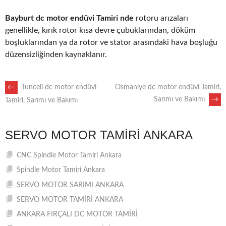
Bayburt dc motor endüvi Tamiri nde
rotoru arızaları
genellikle, kırık rotor kısa devre çubuklarından, döküm
boşluklarından ya da rotor ve stator arasındaki hava boşluğu
düzensizliğinden kaynaklanır.
POST
←
Tunceli dc motor endüvi
Osmaniye dc motor endüvi Tamiri,
Sarımı ve Bakımı
→
Tamiri, Sarımı ve Bakımı
NAVIGATION
SERVO MOTOR TAMIRI ANKARA
CNC Spindle Motor Tamiri Ankara
Spindle Motor Tamiri Ankara
SERVO MOTOR SARIMI ANKARA
SERVO MOTOR TAMİRİ ANKARA
ANKARA FIRÇALI DC MOTOR TAMİRİ