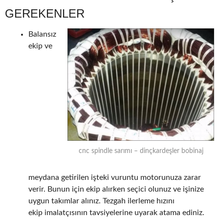
GEREKENLER
Balansız
ekip ve
cnc spindle sarımı – dinçkardeşler bobinaj
meydana getirilen işteki vuruntu motorunuza zarar
verir. Bunun için ekip alırken seçici olunuz ve işinize
uygun takımlar alınız. Tezgah ilerleme hızını
ekip imalatçısının tavsiyelerine uyarak atama ediniz.