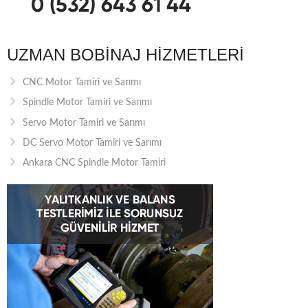
UZMAN BOBINAJ HIZMETLERI
CNC Motor Tamiri ve Sarımı
Spindle Motor Tamiri ve Sarımı
Servo Motor Tamiri ve Sarımı
DC Servo Motor Tamiri ve Sarımı
Ankara CNC Spindle Motor Tamiri