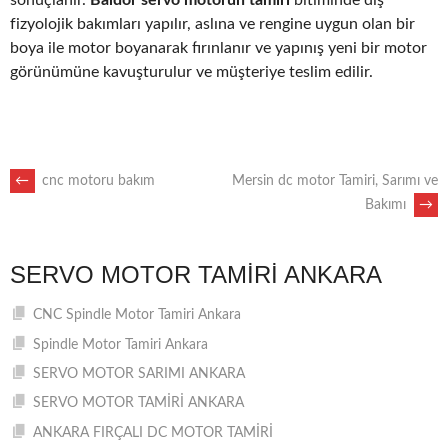
fizyolojik bakımları yapılır, aslına ve rengine uygun olan bir
boya ile motor boyanarak fırınlanır ve yapınış yeni bir motor
görünümüne kavuşturulur ve müşteriye teslim edilir.
POST
←
cnc motoru bakım
Mersin dc motor Tamiri, Sarımı ve
Bakımı
→
NAVIGATION
SERVO MOTOR TAMIRI ANKARA
CNC Spindle Motor Tamiri Ankara
Spindle Motor Tamiri Ankara
SERVO MOTOR SARIMI ANKARA
SERVO MOTOR TAMİRİ ANKARA
ANKARA FIRÇALI DC MOTOR TAMİRİ