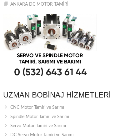
ANKARA DC MOTOR TAMİRİ
UZMAN BOBINAJ HIZMETLERI
CNC Motor Tamiri ve Sarımı
Spindle Motor Tamiri ve Sarımı
Servo Motor Tamiri ve Sarımı
DC Servo Motor Tamiri ve Sarımı