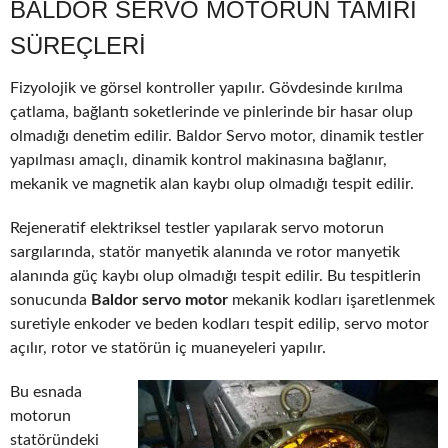
BALDOR SERVO MOTORUN TAMIRI
SÜREÇLERI
Fizyolojik ve görsel kontroller yapılır. Gövdesinde kırılma
çatlama, bağlantı soketlerinde ve pinlerinde bir hasar olup
olmadığı denetim edilir. Baldor Servo motor, dinamik testler
yapılması amaçlı, dinamik kontrol makinasına bağlanır,
mekanik ve magnetik alan kaybı olup olmadığı tespit edilir.
Rejeneratif elektriksel testler yapılarak servo motorun
sargılarında, statör manyetik alanında ve rotor manyetik
alanında güç kaybı olup olmadığı tespit edilir. Bu tespitlerin
sonucunda
Baldor servo motor
mekanik kodları işaretlenmek
suretiyle enkoder ve beden kodları tespit edilip, servo motor
açılır, rotor ve statörün iç muaneyeleri yapılır.
Bu esnada
motorun
statöründeki