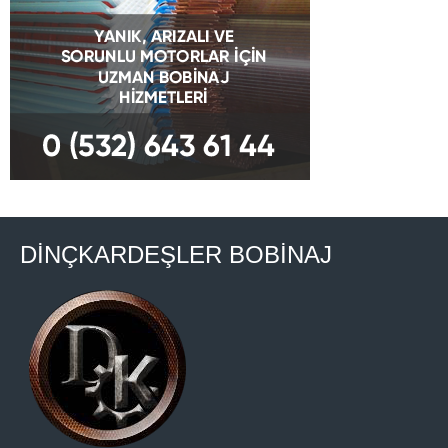
DİNÇKARDEŞLER BOBİNAJ