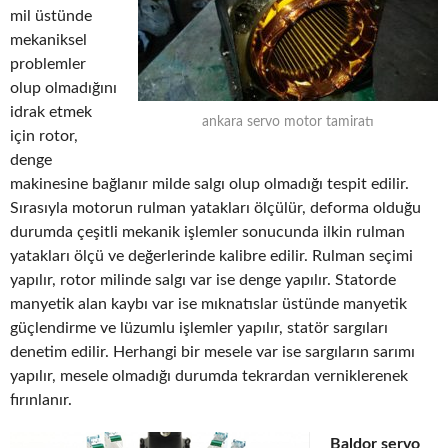
mil üstünde
mekaniksel
problemler
olup olmadığını
idrak etmek
ankara servo motor tamiratı
için rotor,
denge
makinesine bağlanır milde salgı olup olmadığı tespit edilir.
Sırasıyla motorun rulman yatakları ölçülür, deforma olduğu
durumda çeşitli mekanik işlemler sonucunda ilkin rulman
yatakları ölçü ve değerlerinde kalibre edilir. Rulman seçimi
yapılır, rotor milinde salgı var ise denge yapılır. Statorde
manyetik alan kaybı var ise mıknatıslar üstünde manyetik
güçlendirme ve lüzumlu işlemler yapılır, statör sargıları
denetim edilir. Herhangi bir mesele var ise sargıların sarımı
yapılır, mesele olmadığı durumda tekrardan verniklerenek
fırınlanır.
Baldor servo