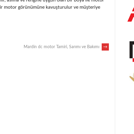
i bir motor görünümüne kavuşturulur ve müşteriye
Mardin dc motor Tamiri, Sarımı ve Bakımı
→