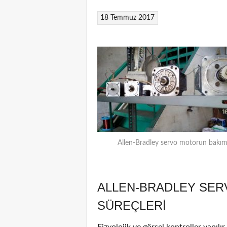
18 Temmuz 2017
Allen-Bradley servo motorun bakım
ALLEN-BRADLEY SER
SÜREÇLERI
Fizyolojik ve görsel kontroller yapılı