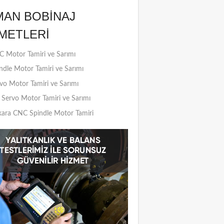
MAN BOBINAJ
METLERI
 Motor Tamiri ve Sarımı
ndle Motor Tamiri ve Sarımı
vo Motor Tamiri ve Sarımı
Servo Motor Tamiri ve Sarımı
ara CNC Spindle Motor Tamiri