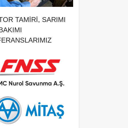
OR TAMIRI, SARIMI
BAKIMI
FERANSLARIMIZ