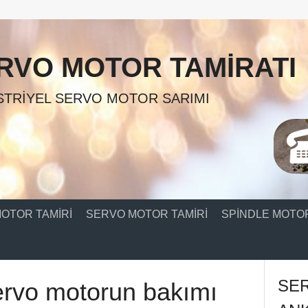
RVO MOTOR TAMIRATI
TRIYEL SERVO MOTOR SARIMI
OTOR TAMIRI
SERVO MOTOR TAMIRI
SPINDLE MOTOR
SE
ervo motorun bakımı