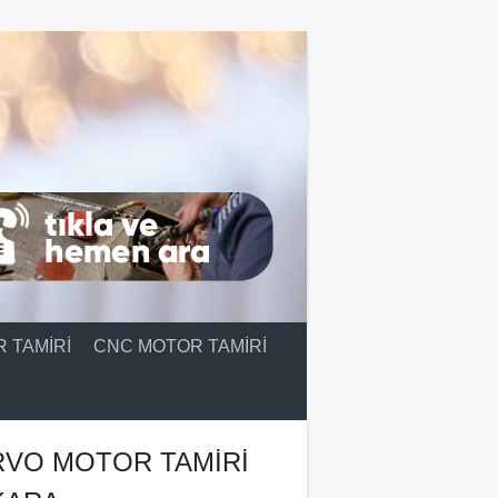
 TAMIRI
CNC MOTOR TAMIRI
RVO MOTOR TAMIRI