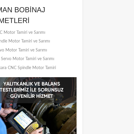
MAN BOBINAJ
METLERI
 Motor Tamiri ve Sarımı
ndle Motor Tamiri ve Sarımı
vo Motor Tamiri ve Sarımı
Servo Motor Tamiri ve Sarımı
ara CNC Spindle Motor Tamiri