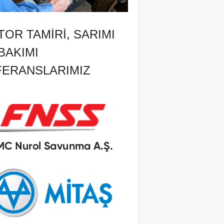
OR TAMIRI, SARIMI
BAKIMI
FERANSLARIMIZ