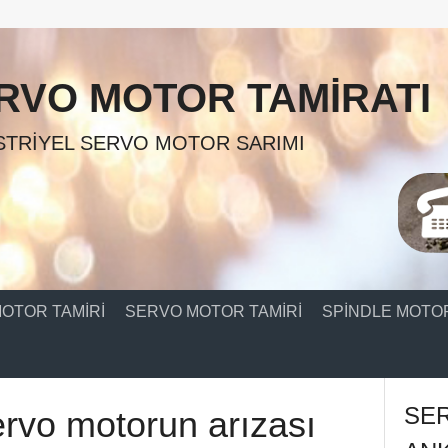
RVO MOTOR TAMIRATI
TRIYEL SERVO MOTOR SARIMI
OTOR TAMIRI
SERVO MOTOR TAMIRI
SPINDLE MOTOR
SE
ervo motorun arızası