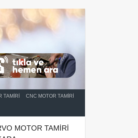
 TAMIRI
CNC MOTOR TAMIRI
RVO MOTOR TAMIRI