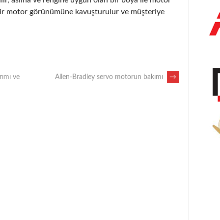
i bir motor görünümüne kavuşturulur ve müşteriye
ımı ve
Allen-Bradley servo motorun bakımı
→