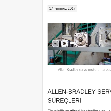
17 Temmuz 2017
Allen-Bradley servo motorun arızas
ALLEN-BRADLEY SER
SÜREÇLERI
Fizyolojik ve görsel kontroller yapılı