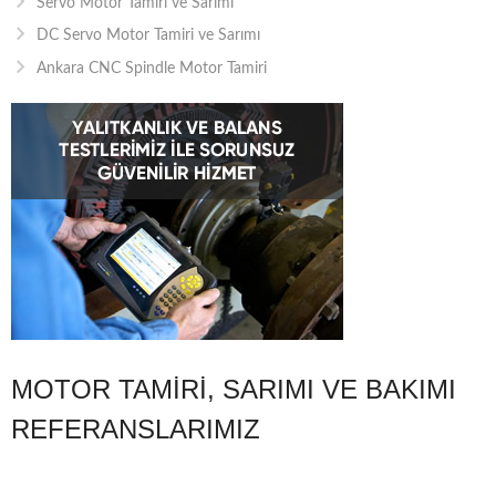
Servo Motor Tamiri ve Sarımı
DC Servo Motor Tamiri ve Sarımı
Ankara CNC Spindle Motor Tamiri
MOTOR TAMIRI, SARIMI VE BAKIMI
REFERANSLARIMIZ