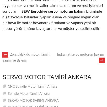
uygun emek verme sinyalleri alınırsa, onarım ve rest işlemleri
sonuçlanır.
SEW Eurodrive servo motorun bakımı
bitiminde
dış fizyolojik bakımları yapılır, aslına ve rengine uygun olan
bir boya ile motor boyanarak fırınlanır ve yapınış yeni bir
motor görünümüne kavuşturulur ve müşteriye teslim edilir.
POST
←
Zonguldak dc motor Tamiri,
Indramat servo motorun bakımı
→
Sarımı ve Bakımı
NAVIGATION
SERVO MOTOR TAMIRI ANKARA
CNC Spindle Motor Tamiri Ankara
Spindle Motor Tamiri Ankara
SERVO MOTOR SARIMI ANKARA