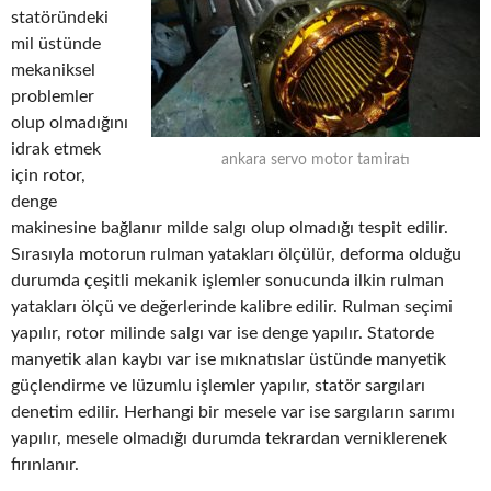
statöründeki
mil üstünde
mekaniksel
problemler
olup olmadığını
idrak etmek
ankara servo motor tamiratı
için rotor,
denge
makinesine bağlanır milde salgı olup olmadığı tespit edilir.
Sırasıyla motorun rulman yatakları ölçülür, deforma olduğu
durumda çeşitli mekanik işlemler sonucunda ilkin rulman
yatakları ölçü ve değerlerinde kalibre edilir. Rulman seçimi
yapılır, rotor milinde salgı var ise denge yapılır. Statorde
manyetik alan kaybı var ise mıknatıslar üstünde manyetik
güçlendirme ve lüzumlu işlemler yapılır, statör sargıları
denetim edilir. Herhangi bir mesele var ise sargıların sarımı
yapılır, mesele olmadığı durumda tekrardan verniklerenek
fırınlanır.