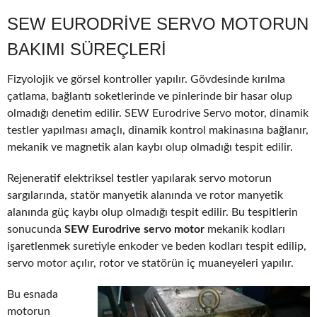
SEW EURODRIVE SERVO MOTORUN
BAKIMI SÜREÇLERI
Fizyolojik ve görsel kontroller yapılır. Gövdesinde kırılma
çatlama, bağlantı soketlerinde ve pinlerinde bir hasar olup
olmadığı denetim edilir. SEW Eurodrive Servo motor, dinamik
testler yapılması amaçlı, dinamik kontrol makinasına bağlanır,
mekanik ve magnetik alan kaybı olup olmadığı tespit edilir.
Rejeneratif elektriksel testler yapılarak servo motorun
sargılarında, statör manyetik alanında ve rotor manyetik
alanında güç kaybı olup olmadığı tespit edilir. Bu tespitlerin
sonucunda
SEW Eurodrive servo motor
mekanik kodları
işaretlenmek suretiyle enkoder ve beden kodları tespit edilip,
servo motor açılır, rotor ve statörün iç muaneyeleri yapılır.
Bu esnada
motorun