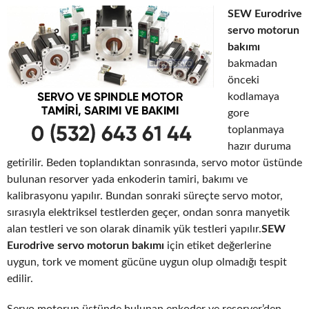
SEW Eurodrive
servo motorun
bakımı
bakmadan
önceki
kodlamaya
gore
toplanmaya
hazır duruma
getirilir. Beden toplandıktan sonrasında, servo motor üstünde
bulunan resorver yada enkoderin tamiri, bakımı ve
kalibrasyonu yapılır. Bundan sonraki süreçte servo motor,
sırasıyla elektriksel testlerden geçer, ondan sonra manyetik
alan testleri ve son olarak dinamik yük testleri yapılır.
SEW
Eurodrive servo motorun bakımı
için etiket değerlerine
uygun, tork ve moment gücüne uygun olup olmadığı tespit
edilir.
Servo motorun üstünde bulunan enkoder ve resorver’den