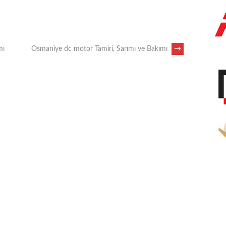
mı
Osmaniye dc motor Tamiri, Sarımı ve Bakımı
→