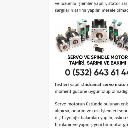
ve lüzumlu işlemler yapılır, statör sar
sargıların sarımı yapılır, mesele olma
testleri yapılır.
Indramat servo motor
moment gücüne uygun olup olmadığı t
Servo motorun üstünde bulunan enko
alınırsa, onarım ve rest işlemleri son
dış fizyolojik bakımları yapılır, aslı
fırınlanır ve yapınış yeni bir motor 