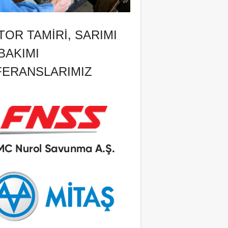
OR TAMIRI, SARIMI
BAKIMI
FERANSLARIMIZ