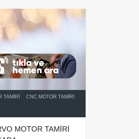
 TAMIRI
CNC MOTOR TAMIRI
RVO MOTOR TAMIRI