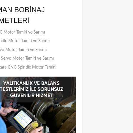
MAN BOBINAJ
METLERI
 Motor Tamiri ve Sarımı
ndle Motor Tamiri ve Sarımı
vo Motor Tamiri ve Sarımı
Servo Motor Tamiri ve Sarımı
ara CNC Spindle Motor Tamiri