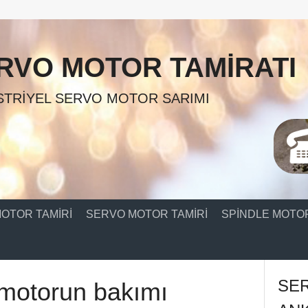
RVO MOTOR TAMIRATI
TRIYEL SERVO MOTOR SARIMI
OTOR TAMIRI
SERVO MOTOR TAMIRI
SPINDLE MOTOR
SE
 motorun bakımı