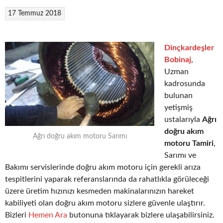
17 Temmuz 2018
Dinçkardeşler
Bobinaj
,
Uzman
kadrosunda
bulunan
yetişmiş
ustalarıyla
Ağrı
doğru akım
Ağrı doğru akım motoru Sarımı
motoru Tamiri
,
Sarımı ve
Bakımı servislerinde doğru akım motoru için gerekli arıza
tespitlerini yaparak referanslarında da rahatlıkla görüleceği
üzere üretim hızınızı kesmeden makinalarınızın hareket
kabiliyeti olan doğru akım motoru sizlere güvenle ulaştırır.
Bizleri
Hemen Ara
butonuna tıklayarak bizlere ulaşabilirsiniz.