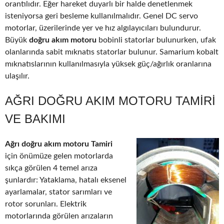
orantılıdır. Eğer hareket duyarlı bir halde denetlenmek
isteniyorsa geri besleme kullanılmalıdır. Genel DC servo
motorlar, üzerilerinde yer ve hız algılayıcıları bulundurur.
Büyük
doğru akım motoru
bobinli statorlar bulunurken, ufak
olanlarında sabit mıknatıs statorlar bulunur. Samarium kobalt
mıknatıslarının kullanılmasıyla yüksek güç/ağırlık oranlarına
ulaşılır.
AĞRI DOĞRU AKIM MOTORU TAMIRI
VE BAKIMI
Ağrı doğru akım motoru Tamiri
için önümüze gelen motorlarda
sıkça görülen 4 temel arıza
şunlardır: Yataklama, hatalı eksenel
ayarlamalar, stator sarımları ve
rotor sorunları. Elektrik
motorlarında görülen arızaların