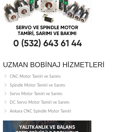
UZMAN BOBINAJ HIZMETLERI
CNC Motor Tamiri ve Sarımı
Spindle Motor Tamiri ve Sarımı
Servo Motor Tamiri ve Sarımı
DC Servo Motor Tamiri ve Sarımı
Ankara CNC Spindle Motor Tamiri