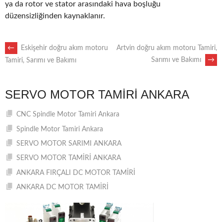
ya da rotor ve stator arasındaki hava boşluğu
düzensizliğinden kaynaklanır.
POST
←
Eskişehir doğru akım motoru
Artvin doğru akım motoru Tamiri,
Sarımı ve Bakımı
→
Tamiri, Sarımı ve Bakımı
NAVIGATION
SERVO MOTOR TAMIRI ANKARA
CNC Spindle Motor Tamiri Ankara
Spindle Motor Tamiri Ankara
SERVO MOTOR SARIMI ANKARA
SERVO MOTOR TAMİRİ ANKARA
ANKARA FIRÇALI DC MOTOR TAMİRİ
ANKARA DC MOTOR TAMİRİ