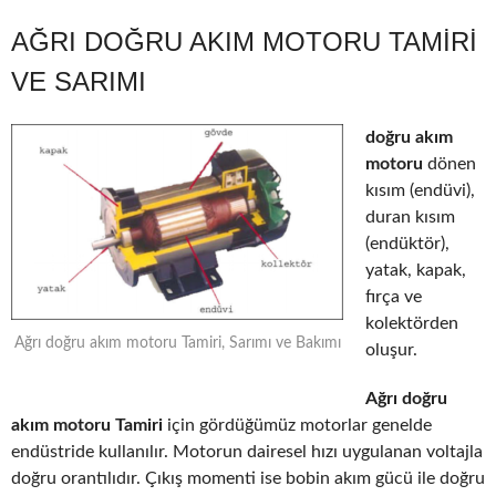
AĞRI DOĞRU AKIM MOTORU TAMIRI
VE SARIMI
doğru akım
motoru
dönen
kısım (endüvi),
duran kısım
(endüktör),
yatak, kapak,
fırça ve
kolektörden
Ağrı doğru akım motoru Tamiri, Sarımı ve Bakımı
oluşur.
Ağrı doğru
akım motoru Tamiri
için gördüğümüz motorlar genelde
endüstride kullanılır. Motorun dairesel hızı uygulanan voltajla
doğru orantılıdır. Çıkış momenti ise bobin akım gücü ile doğru