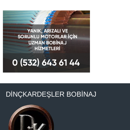
DİNÇKARDEŞLER BOBİNAJ