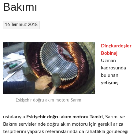
Bakımı
16 Temmuz 2018
Dinçkardeşler
Bobinaj
,
Uzman
kadrosunda
bulunan
yetişmiş
Eskişehir doğru akım motoru Sarımı
ustalarıyla
Eskişehir doğru akım motoru Tamiri
, Sarımı ve
Bakımı servislerinde doğru akım motoru için gerekli arıza
tespitlerini yaparak referanslarında da rahatlıkla görüleceği