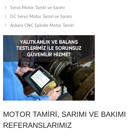
Servo Motor Tamiri ve Sarımı
DC Servo Motor Tamiri ve Sarımı
Ankara CNC Spindle Motor Tamiri
MOTOR TAMIRI, SARIMI VE BAKIMI
REFERANSLARIMIZ