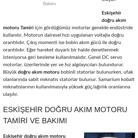
Bakımı
Eskişehir
doğru akım
motoru Tamiri
için gördüğümüz motorlar genelde endüstride
kullanılır. Motorun dairesel hızı uygulanan voltajla doğru
orantılıdır. Çıkış momenti ise bobin akım gücü ile doğru
orantılıdır. Eğer hareket duyarlı bir halde denetlenmek
isteniyorsa geri besleme kullanılmalıdır. Genel DC servo
motorlar, üzerilerinde yer ve hız algılayıcıları bulundurur.
Büyük
doğru akım motoru
bobinli statorlar bulunurken, ufak
olanlarında sabit mıknatıs statorlar bulunur. Samarium kobalt
mıknatıslarının kullanılmasıyla yüksek güç/ağırlık oranlarına
ulaşılır.
ESKIŞEHIR DOĞRU AKIM MOTORU
TAMIRI VE BAKIMI
Eskişehir doğru akım motoru