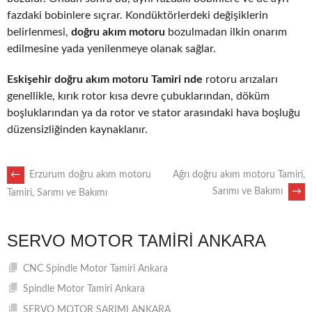
fazdaki bobinlere sıçrar. Kondüktörlerdeki değişiklerin
belirlenmesi,
doğru akım motoru
bozulmadan ilkin onarım
edilmesine yada yenilenmeye olanak sağlar.
Eskişehir doğru akım motoru Tamiri nde
rotoru arızaları
genellikle, kırık rotor kısa devre çubuklarından, döküm
boşluklarından ya da rotor ve stator arasındaki hava boşluğu
düzensizliğinden kaynaklanır.
POST
←
Erzurum doğru akım motoru
Ağrı doğru akım motoru Tamiri,
Sarımı ve Bakımı
→
Tamiri, Sarımı ve Bakımı
NAVIGATION
SERVO MOTOR TAMIRI ANKARA
CNC Spindle Motor Tamiri Ankara
Spindle Motor Tamiri Ankara
SERVO MOTOR SARIMI ANKARA