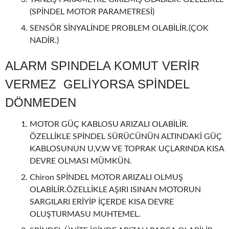
(SPİNDEL MOTOR PARAMETRESİ)
SENSÖR SİNYALİNDE PROBLEM OLABİLİR.(ÇOK
NADİR.)
ALARM SPINDELA KOMUT VERİR
VERMEZ GELİYORSA SPİNDEL
DÖNMEDEN
MOTOR GÜÇ KABLOSU ARIZALI OLABİLİR.
ÖZELLİKLE SPİNDEL SÜRÜCÜNÜN ALTINDAKİ GÜÇ
KABLOSUNUN U,V,W VE TOPRAK UÇLARINDA KISA
DEVRE OLMASI MÜMKÜN.
Chiron SPİNDEL MOTOR ARIZALI OLMUŞ
OLABİLİR.ÖZELLİKLE AŞIRI ISINAN MOTORUN
SARGILARI ERİYİP İÇERDE KISA DEVRE
OLUŞTURMASU MUHTEMEL.