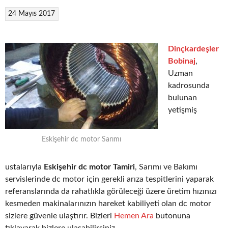
24 Mayıs 2017
Dinçkardeşler
Bobinaj
,
Uzman
kadrosunda
bulunan
yetişmiş
Eskişehir dc motor Sarımı
ustalarıyla
Eskişehir dc motor Tamiri
, Sarımı ve Bakımı
servislerinde dc motor için gerekli arıza tespitlerini yaparak
referanslarında da rahatlıkla görüleceği üzere üretim hızınızı
kesmeden makinalarınızın hareket kabiliyeti olan dc motor
sizlere güvenle ulaştırır. Bizleri
Hemen Ara
butonuna