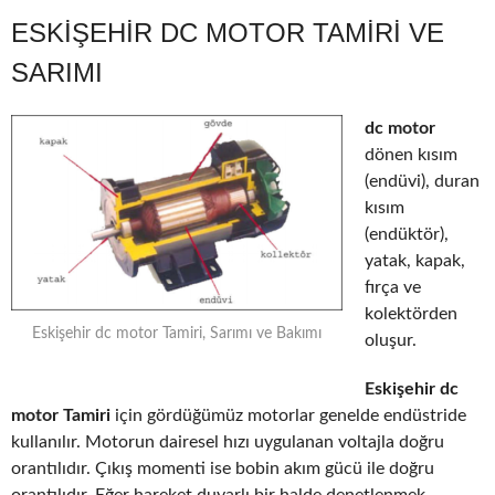
ESKIŞEHIR DC MOTOR TAMIRI VE
SARIMI
dc motor
dönen kısım
(endüvi), duran
kısım
(endüktör),
yatak, kapak,
fırça ve
kolektörden
Eskişehir dc motor Tamiri, Sarımı ve Bakımı
oluşur.
Eskişehir dc
motor Tamiri
için gördüğümüz motorlar genelde endüstride
kullanılır. Motorun dairesel hızı uygulanan voltajla doğru
orantılıdır. Çıkış momenti ise bobin akım gücü ile doğru