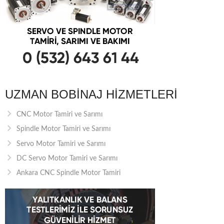
UZMAN BOBINAJ HIZMETLERI
CNC Motor Tamiri ve Sarımı
Spindle Motor Tamiri ve Sarımı
Servo Motor Tamiri ve Sarımı
DC Servo Motor Tamiri ve Sarımı
Ankara CNC Spindle Motor Tamiri