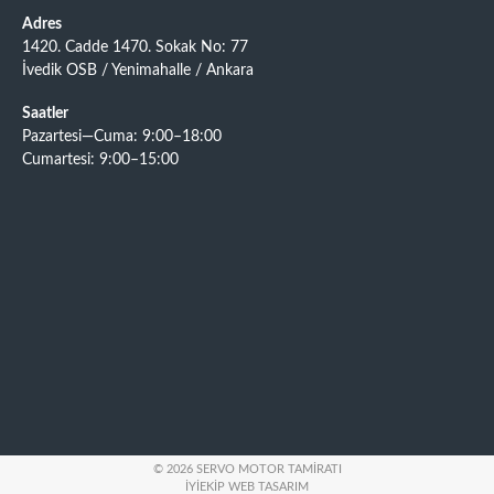
Adres
1420. Cadde 1470. Sokak No: 77
İvedik OSB / Yenimahalle / Ankara
Saatler
Pazartesi—Cuma: 9:00–18:00
Cumartesi: 9:00–15:00
© 2026 SERVO MOTOR TAMIRATI
İYIEKIP WEB TASARIM