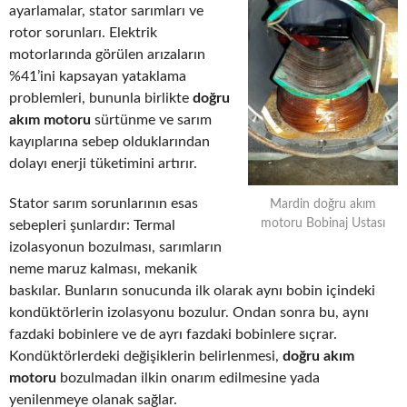
ayarlamalar, stator sarımları ve
rotor sorunları. Elektrik
motorlarında görülen arızaların
%41’ini kapsayan yataklama
problemleri, bununla birlikte
doğru
akım motoru
sürtünme ve sarım
kayıplarına sebep olduklarından
dolayı enerji tüketimini artırır.
Stator sarım sorunlarının esas
Mardin doğru akım
motoru Bobinaj Ustası
sebepleri şunlardır: Termal
izolasyonun bozulması, sarımların
neme maruz kalması, mekanik
baskılar. Bunların sonucunda ilk olarak aynı bobin içindeki
kondüktörlerin izolasyonu bozulur. Ondan sonra bu, aynı
fazdaki bobinlere ve de ayrı fazdaki bobinlere sıçrar.
Kondüktörlerdeki değişiklerin belirlenmesi,
doğru akım
motoru
bozulmadan ilkin onarım edilmesine yada
yenilenmeye olanak sağlar.