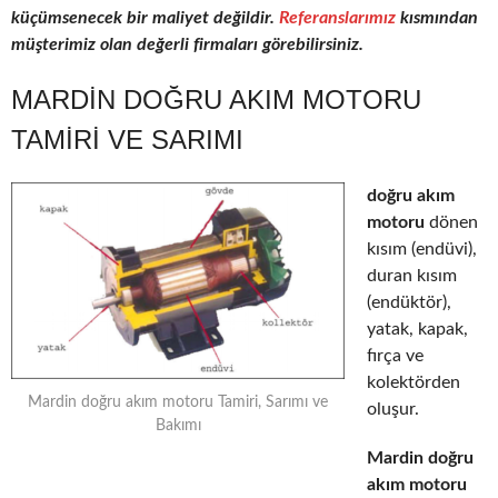
küçümsenecek bir maliyet değildir.
Referanslarımız
kısmından
müşterimiz olan değerli firmaları görebilirsiniz.
MARDIN DOĞRU AKIM MOTORU
TAMIRI VE SARIMI
doğru akım
motoru
dönen
kısım (endüvi),
duran kısım
(endüktör),
yatak, kapak,
fırça ve
kolektörden
Mardin doğru akım motoru Tamiri, Sarımı ve
oluşur.
Bakımı
Mardin doğru
akım motoru