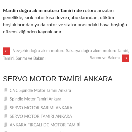
Mardin doğru akım motoru Tamiri nde
rotoru arızaları
genellikle, kırık rotor kısa devre çubuklarından, döküm
boşluklarından ya da rotor ve stator arasındaki hava boşluğu
düzensizliğinden kaynaklanır.
POST
←
Nevşehir doğru akım motoru
Sakarya doğru akım motoru Tamiri,
Sarımı ve Bakımı
→
Tamiri, Sarımı ve Bakımı
NAVIGATION
SERVO MOTOR TAMIRI ANKARA
CNC Spindle Motor Tamiri Ankara
Spindle Motor Tamiri Ankara
SERVO MOTOR SARIMI ANKARA
SERVO MOTOR TAMİRİ ANKARA
ANKARA FIRÇALI DC MOTOR TAMİRİ