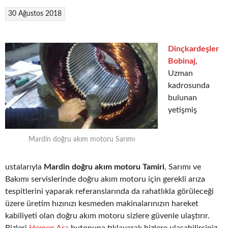
30 Ağustos 2018
Dinçkardeşler
Bobinaj
,
Uzman
kadrosunda
bulunan
yetişmiş
Mardin doğru akım motoru Sarımı
ustalarıyla
Mardin doğru akım motoru Tamiri
, Sarımı ve
Bakımı servislerinde doğru akım motoru için gerekli arıza
tespitlerini yaparak referanslarında da rahatlıkla görüleceği
üzere üretim hızınızı kesmeden makinalarınızın hareket
kabiliyeti olan doğru akım motoru sizlere güvenle ulaştırır.