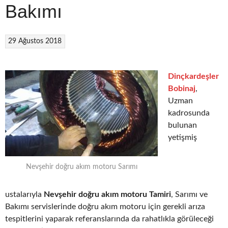
Bakımı
29 Ağustos 2018
Dinçkardeşler
Bobinaj
,
Uzman
kadrosunda
bulunan
yetişmiş
Nevşehir doğru akım motoru Sarımı
ustalarıyla
Nevşehir doğru akım motoru Tamiri
, Sarımı ve
Bakımı servislerinde doğru akım motoru için gerekli arıza
tespitlerini yaparak referanslarında da rahatlıkla görüleceği