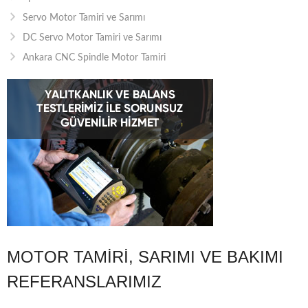
Servo Motor Tamiri ve Sarımı
DC Servo Motor Tamiri ve Sarımı
Ankara CNC Spindle Motor Tamiri
MOTOR TAMIRI, SARIMI VE BAKIMI
REFERANSLARIMIZ