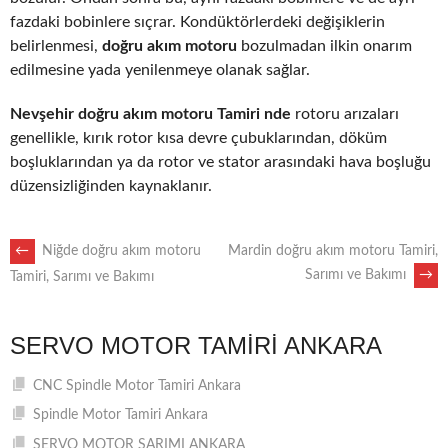
fazdaki bobinlere sıçrar. Kondüktörlerdeki değişiklerin
belirlenmesi,
doğru akım motoru
bozulmadan ilkin onarım
edilmesine yada yenilenmeye olanak sağlar.
Nevşehir doğru akım motoru Tamiri nde
rotoru arızaları
genellikle, kırık rotor kısa devre çubuklarından, döküm
boşluklarından ya da rotor ve stator arasındaki hava boşluğu
düzensizliğinden kaynaklanır.
POST
←
Niğde doğru akım motoru
Mardin doğru akım motoru Tamiri,
Sarımı ve Bakımı
→
Tamiri, Sarımı ve Bakımı
NAVIGATION
SERVO MOTOR TAMIRI ANKARA
CNC Spindle Motor Tamiri Ankara
Spindle Motor Tamiri Ankara
SERVO MOTOR SARIMI ANKARA