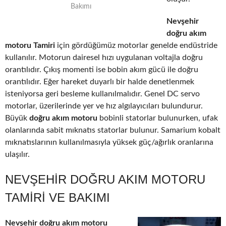
Bakımı
Nevşehir
doğru akım
motoru Tamiri
için gördüğümüz motorlar genelde endüstride
kullanılır. Motorun dairesel hızı uygulanan voltajla doğru
orantılıdır. Çıkış momenti ise bobin akım gücü ile doğru
orantılıdır. Eğer hareket duyarlı bir halde denetlenmek
isteniyorsa geri besleme kullanılmalıdır. Genel DC servo
motorlar, üzerilerinde yer ve hız algılayıcıları bulundurur.
Büyük
doğru akım motoru
bobinli statorlar bulunurken, ufak
olanlarında sabit mıknatıs statorlar bulunur. Samarium kobalt
mıknatıslarının kullanılmasıyla yüksek güç/ağırlık oranlarına
ulaşılır.
NEVŞEHIR DOĞRU AKIM MOTORU
TAMIRI VE BAKIMI
Nevşehir doğru akım motoru