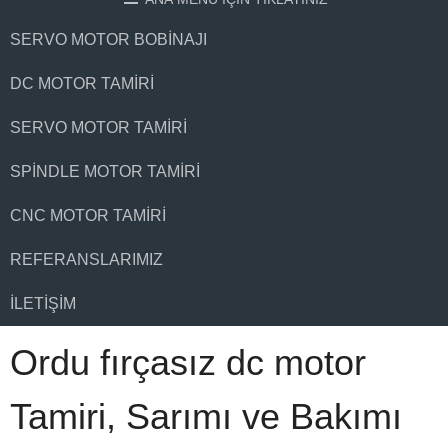
SERVO MOTOR BOBINAJI
DC MOTOR TAMIRI
SERVO MOTOR TAMIRI
SPINDLE MOTOR TAMIRI
CNC MOTOR TAMIRI
REFERANSLARIMIZ
İLETIŞIM
Ordu fırçasız dc motor
Tamiri, Sarımı ve Bakımı