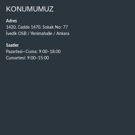
KONUMUMUZ
Adres
1420. Cadde 1470. Sokak No: 77
İvedik OSB / Yenimahalle / Ankara
Saatler
Pazartesi—Cuma: 9:00–18:00
Cumartesi: 9:00–15:00