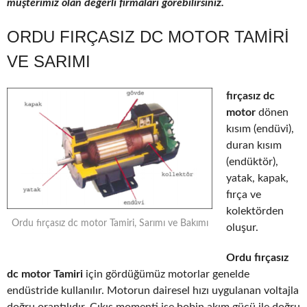
müşterimiz olan değerli firmaları görebilirsiniz.
ORDU FIRÇASIZ DC MOTOR TAMIRI
VE SARIMI
fırçasız dc
motor
dönen
kısım (endüvi),
duran kısım
(endüktör),
yatak, kapak,
fırça ve
kolektörden
Ordu fırçasız dc motor Tamiri, Sarımı ve Bakımı
oluşur.
Ordu fırçasız
dc motor Tamiri
için gördüğümüz motorlar genelde
endüstride kullanılır. Motorun dairesel hızı uygulanan voltajla