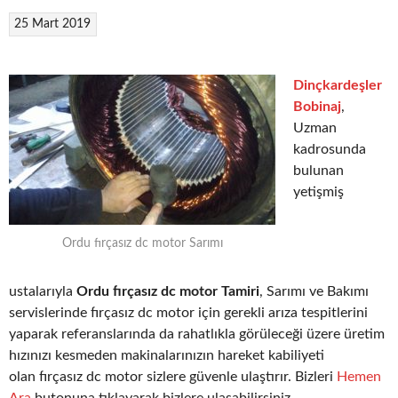
25 Mart 2019
Dinçkardeşler
Bobinaj
,
Uzman
kadrosunda
bulunan
yetişmiş
Ordu fırçasız dc motor Sarımı
ustalarıyla
Ordu fırçasız dc motor Tamiri
, Sarımı ve Bakımı
servislerinde fırçasız dc motor için gerekli arıza tespitlerini
yaparak referanslarında da rahatlıkla görüleceği üzere üretim
hızınızı kesmeden makinalarınızın hareket kabiliyeti
olan fırçasız dc motor sizlere güvenle ulaştırır. Bizleri
Hemen