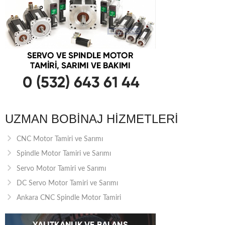
UZMAN BOBINAJ HIZMETLERI
CNC Motor Tamiri ve Sarımı
Spindle Motor Tamiri ve Sarımı
Servo Motor Tamiri ve Sarımı
DC Servo Motor Tamiri ve Sarımı
Ankara CNC Spindle Motor Tamiri