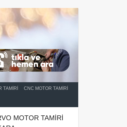
 TAMIRI
CNC MOTOR TAMIRI
RVO MOTOR TAMIRI