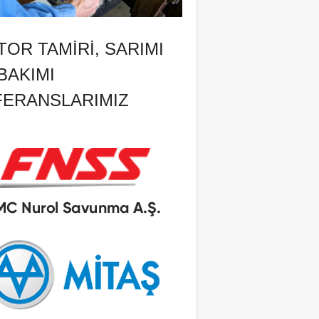
OR TAMIRI, SARIMI
BAKIMI
FERANSLARIMIZ