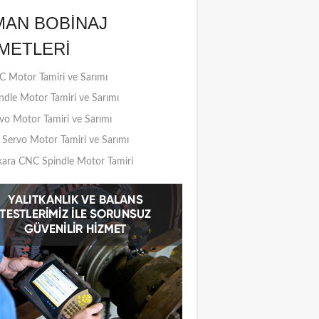
MAN BOBINAJ
METLERI
 Motor Tamiri ve Sarımı
ndle Motor Tamiri ve Sarımı
vo Motor Tamiri ve Sarımı
Servo Motor Tamiri ve Sarımı
ara CNC Spindle Motor Tamiri