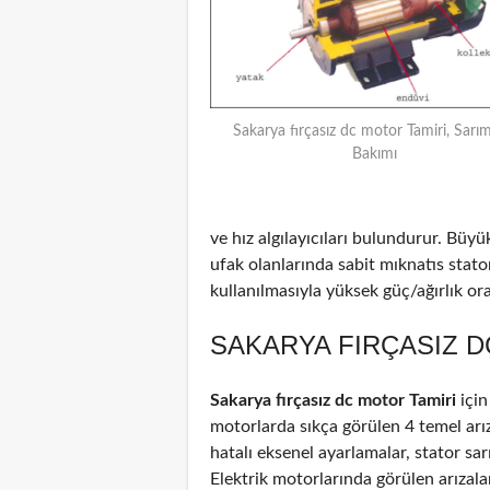
Sakarya fırçasız dc motor Tamiri, Sarım
Bakımı
ve hız algılayıcıları bulundurur. Büyü
ufak olanlarında sabit mıknatıs stat
kullanılmasıyla yüksek güç/ağırlık oran
SAKARYA FIRÇASIZ D
Sakarya fırçasız dc motor Tamiri
için
motorlarda sıkça görülen 4 temel arız
hatalı eksenel ayarlamalar, stator sar
Elektrik motorlarında görülen arızal