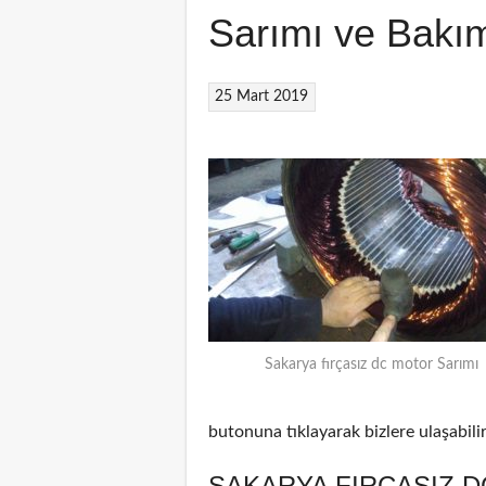
Sarımı ve Bakı
25 Mart 2019
Sakarya fırçasız dc motor Sarımı
butonuna tıklayarak bizlere ulaşabilir
SAKARYA FIRÇASIZ D