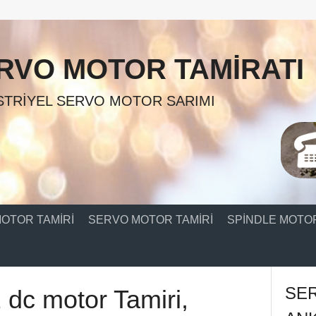
RVO MOTOR TAMIRATI
TRIYEL SERVO MOTOR SARIMI
OTOR TAMIRI
SERVO MOTOR TAMIRI
SPINDLE MOTOR
SE
 dc motor Tamiri,