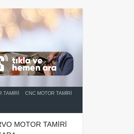
 TAMIRI
CNC MOTOR TAMIRI
RVO MOTOR TAMIRI