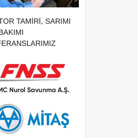
OR TAMIRI, SARIMI
BAKIMI
FERANSLARIMIZ