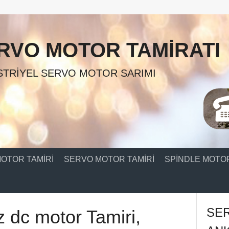
RVO MOTOR TAMIRATI
TRIYEL SERVO MOTOR SARIMI
OTOR TAMIRI
SERVO MOTOR TAMIRI
SPINDLE MOTOR
SE
ız dc motor Tamiri,