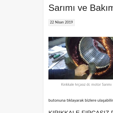
Sarımı ve Bakı
22 Nisan 2019
Kırıkkale fırçasız dc motor Sarımı
butonuna tıklayarak bizlere ulaşabilir
KIRIKKALE FIRÇASIZ