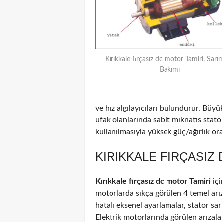
Kırıkkale fırçasız dc motor Tamiri, Sarı
Bakımı
ve hız algılayıcıları bulundurur. Büyü
ufak olanlarında sabit mıknatıs stat
kullanılmasıyla yüksek güç/ağırlık oran
KIRIKKALE FIRÇASIZ
Kırıkkale fırçasız dc motor Tamiri
içi
motorlarda sıkça görülen 4 temel arız
hatalı eksenel ayarlamalar, stator sar
Elektrik motorlarında görülen arızal