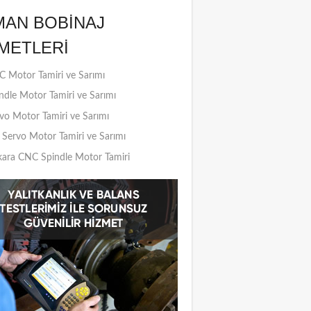
MAN BOBINAJ
METLERI
 Motor Tamiri ve Sarımı
ndle Motor Tamiri ve Sarımı
vo Motor Tamiri ve Sarımı
Servo Motor Tamiri ve Sarımı
ara CNC Spindle Motor Tamiri