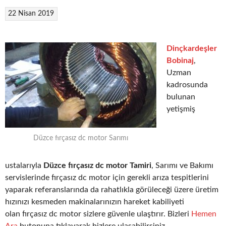
22 Nisan 2019
Dinçkardeşler
Bobinaj
,
Uzman
kadrosunda
bulunan
yetişmiş
Düzce fırçasız dc motor Sarımı
ustalarıyla
Düzce fırçasız dc motor Tamiri
, Sarımı ve Bakımı
servislerinde fırçasız dc motor için gerekli arıza tespitlerini
yaparak referanslarında da rahatlıkla görüleceği üzere üretim
hızınızı kesmeden makinalarınızın hareket kabiliyeti
olan fırçasız dc motor sizlere güvenle ulaştırır. Bizleri
Hemen