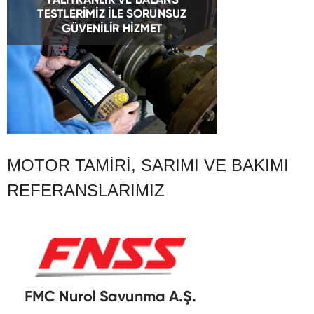
MOTOR TAMIRI, SARIMI VE BAKIMI
REFERANSLARIMIZ