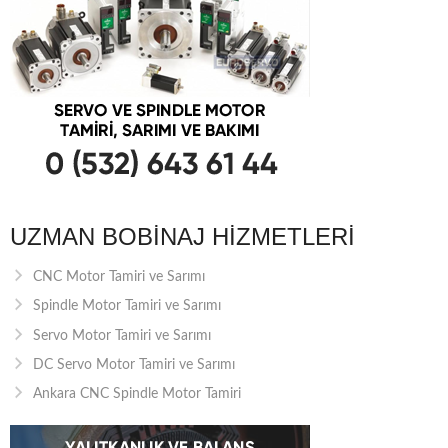
UZMAN BOBINAJ HIZMETLERI
CNC Motor Tamiri ve Sarımı
Spindle Motor Tamiri ve Sarımı
Servo Motor Tamiri ve Sarımı
DC Servo Motor Tamiri ve Sarımı
Ankara CNC Spindle Motor Tamiri