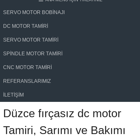
SERVO MOTOR BOBINAJI
DC MOTOR TAMIRI
SERVO MOTOR TAMIRI
SPINDLE MOTOR TAMIRI
CNC MOTOR TAMIRI
REFERANSLARIMIZ
İLETIŞIM
Düzce fırçasız dc motor
Tamiri, Sarımı ve Bakımı