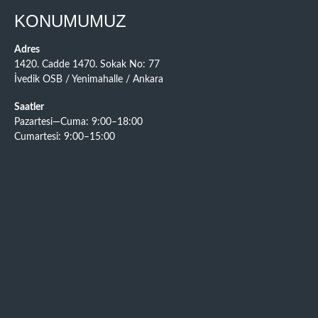
KONUMUMUZ
Adres
1420. Cadde 1470. Sokak No: 77
İvedik OSB / Yenimahalle / Ankara
Saatler
Pazartesi—Cuma: 9:00–18:00
Cumartesi: 9:00–15:00