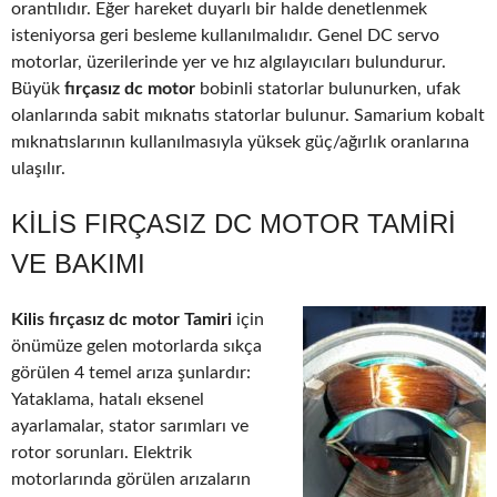
orantılıdır. Eğer hareket duyarlı bir halde denetlenmek
isteniyorsa geri besleme kullanılmalıdır. Genel DC servo
motorlar, üzerilerinde yer ve hız algılayıcıları bulundurur.
Büyük
fırçasız dc motor
bobinli statorlar bulunurken, ufak
olanlarında sabit mıknatıs statorlar bulunur. Samarium kobalt
mıknatıslarının kullanılmasıyla yüksek güç/ağırlık oranlarına
ulaşılır.
KILIS FIRÇASIZ DC MOTOR TAMIRI
VE BAKIMI
Kilis fırçasız dc motor Tamiri
için
önümüze gelen motorlarda sıkça
görülen 4 temel arıza şunlardır:
Yataklama, hatalı eksenel
ayarlamalar, stator sarımları ve
rotor sorunları. Elektrik
motorlarında görülen arızaların