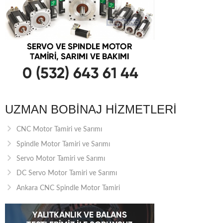
UZMAN BOBINAJ HIZMETLERI
CNC Motor Tamiri ve Sarımı
Spindle Motor Tamiri ve Sarımı
Servo Motor Tamiri ve Sarımı
DC Servo Motor Tamiri ve Sarımı
Ankara CNC Spindle Motor Tamiri