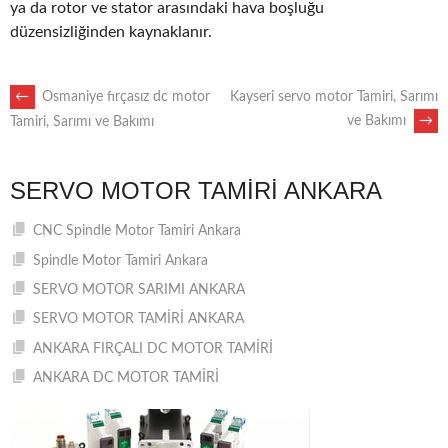
ya da rotor ve stator arasındaki hava boşluğu
düzensizliğinden kaynaklanır.
POST
←
Osmaniye fırçasız dc motor
Kayseri servo motor Tamiri, Sarımı
ve Bakımı
→
Tamiri, Sarımı ve Bakımı
NAVIGATION
SERVO MOTOR TAMIRI ANKARA
CNC Spindle Motor Tamiri Ankara
Spindle Motor Tamiri Ankara
SERVO MOTOR SARIMI ANKARA
SERVO MOTOR TAMİRİ ANKARA
ANKARA FIRÇALI DC MOTOR TAMİRİ
ANKARA DC MOTOR TAMİRİ