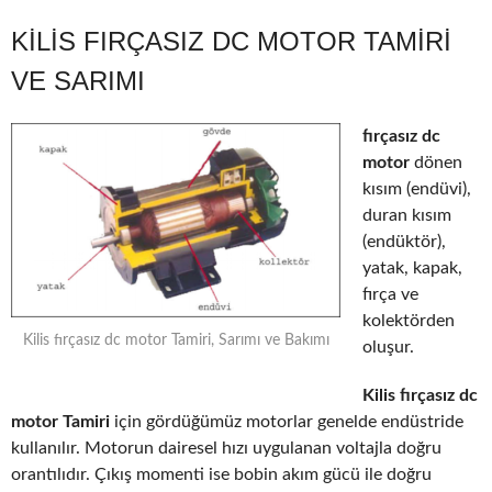
KILIS FIRÇASIZ DC MOTOR TAMIRI
VE SARIMI
fırçasız dc
motor
dönen
kısım (endüvi),
duran kısım
(endüktör),
yatak, kapak,
fırça ve
kolektörden
Kilis fırçasız dc motor Tamiri, Sarımı ve Bakımı
oluşur.
Kilis fırçasız dc
motor Tamiri
için gördüğümüz motorlar genelde endüstride
kullanılır. Motorun dairesel hızı uygulanan voltajla doğru
orantılıdır. Çıkış momenti ise bobin akım gücü ile doğru