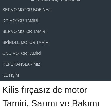
SERVO MOTOR BOBINAJI
DC MOTOR TAMIRI
SERVO MOTOR TAMIRI
SPINDLE MOTOR TAMIRI
CNC MOTOR TAMIRI
REFERANSLARIMIZ
İLETIŞIM
Kilis fırçasız dc motor
Tamiri, Sarımı ve Bakımı