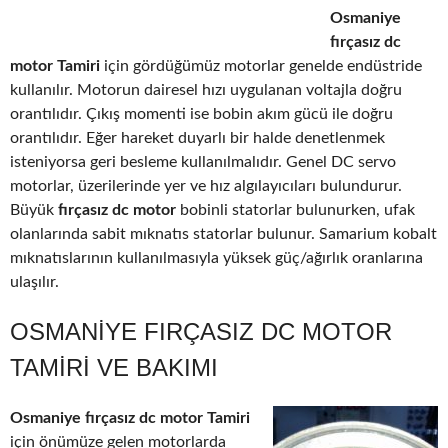
Osmaniye
fırçasız dc
motor Tamiri
için gördüğümüz motorlar genelde endüstride
kullanılır. Motorun dairesel hızı uygulanan voltajla doğru
orantılıdır. Çıkış momenti ise bobin akım gücü ile doğru
orantılıdır. Eğer hareket duyarlı bir halde denetlenmek
isteniyorsa geri besleme kullanılmalıdır. Genel DC servo
motorlar, üzerilerinde yer ve hız algılayıcıları bulundurur.
Büyük
fırçasız dc motor
bobinli statorlar bulunurken, ufak
olanlarında sabit mıknatıs statorlar bulunur. Samarium kobalt
mıknatıslarının kullanılmasıyla yüksek güç/ağırlık oranlarına
ulaşılır.
OSMANIYE FIRÇASIZ DC MOTOR
TAMIRI VE BAKIMI
Osmaniye fırçasız dc motor Tamiri
için önümüze gelen motorlarda