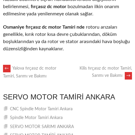
belirlenmesi,
fırçasız dc motor
bozulmadan ilkin onarım
edilmesine yada yenilenmeye olanak sağlar.
Osmaniye fırçasız dc motor Tamiri nde
rotoru arızaları
genellikle, kırık rotor kısa devre çubuklarından, döküm
boşluklarından ya da rotor ve stator arasındaki hava boşluğu
düzensizliğinden kaynaklanır.
POST
←
Yalova fırçasız dc motor
Kilis fırçasız dc motor Tamiri,
Sarımı ve Bakımı
→
Tamiri, Sarımı ve Bakımı
NAVIGATION
SERVO MOTOR TAMIRI ANKARA
CNC Spindle Motor Tamiri Ankara
Spindle Motor Tamiri Ankara
SERVO MOTOR SARIMI ANKARA