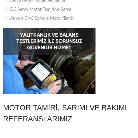
Servo Motor Tamiri ve Sarımı
DC Servo Motor Tamiri ve Sarımı
Ankara CNC Spindle Motor Tamiri
MOTOR TAMIRI, SARIMI VE BAKIMI
REFERANSLARIMIZ