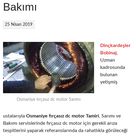
Bakımı
25 Nisan 2019
Dinçkardeşler
Bobinaj
,
Uzman
kadrosunda
bulunan
yetişmiş
Osmaniye fırçasız dc motor Sarımı
ustalarıyla
Osmaniye fırçasız dc motor Tamiri
, Sarımı ve
Bakımı servislerinde fırçasız dc motor için gerekli arıza
tespitlerini yaparak referanslarında da rahatlıkla görüleceği