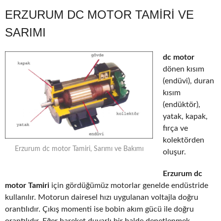
ERZURUM DC MOTOR TAMIRI VE
SARIMI
dc motor
dönen kısım
(endüvi), duran
kısım
(endüktör),
yatak, kapak,
fırça ve
kolektörden
Erzurum dc motor Tamiri, Sarımı ve Bakımı
oluşur.
Erzurum dc
motor Tamiri
için gördüğümüz motorlar genelde endüstride
kullanılır. Motorun dairesel hızı uygulanan voltajla doğru
orantılıdır. Çıkış momenti ise bobin akım gücü ile doğru