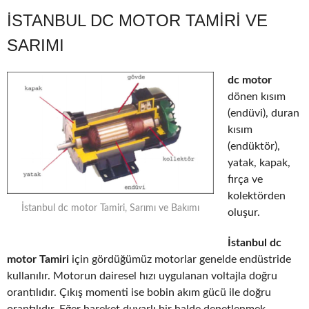
İSTANBUL DC MOTOR TAMIRI VE
SARIMI
dc motor
dönen kısım
(endüvi), duran
kısım
(endüktör),
yatak, kapak,
fırça ve
kolektörden
İstanbul dc motor Tamiri, Sarımı ve Bakımı
oluşur.
İstanbul dc
motor Tamiri
için gördüğümüz motorlar genelde endüstride
kullanılır. Motorun dairesel hızı uygulanan voltajla doğru
orantılıdır. Çıkış momenti ise bobin akım gücü ile doğru